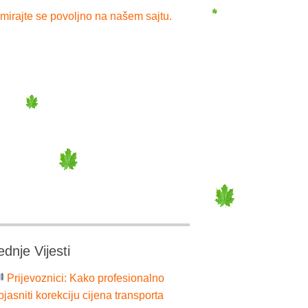
mirajte se povoljno na našem sajtu.
ednje Vijesti
Prijevoznici: Kako profesionalno
bjasniti korekciju cijena transporta