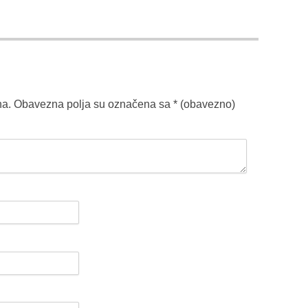
na.
Obavezna polja su označena sa
* (obavezno)