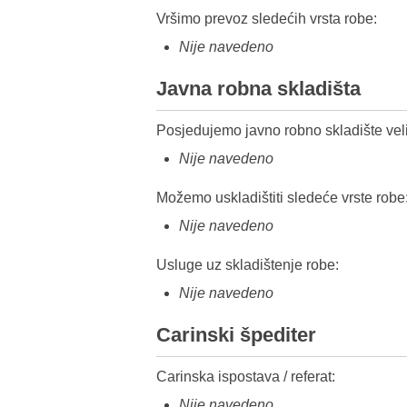
Vršimo prevoz sledećih vrsta robe:
Nije navedeno
Javna robna skladišta
Posjedujemo javno robno skladište veli
Nije navedeno
Možemo uskladištiti sledeće vrste robe
Nije navedeno
Usluge uz skladištenje robe:
Nije navedeno
Carinski špediter
Carinska ispostava / referat:
Nije navedeno