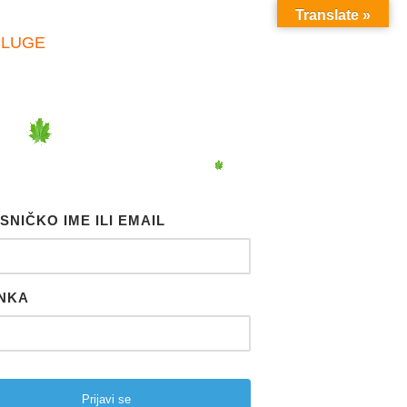
Translate »
SLUGE
SNIČKO IME ILI EMAIL
NKA