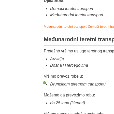
Djelatnost:
Domaći teretni transport
Međunarodni teretni transport
Međunarodni teretni transport
Domaći teretni tr
Međunarodni teretni trans
Pretežno vršimo usluge teretnog transp
Austrija
Bosna i Hercegovina
Vršimo prevoz robe u:
Drumskom teretnom transportu
Možemo da prevozimo robu:
do 25 tona (šleperi)
Vršimo prevoz sledećih vrsta robe: