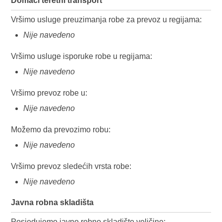
Domaći teretni transport
Vršimo usluge preuzimanja robe za prevoz u regijama:
Nije navedeno
Vršimo usluge isporuke robe u regijama:
Nije navedeno
Vršimo prevoz robe u:
Nije navedeno
Možemo da prevozimo robu:
Nije navedeno
Vršimo prevoz sledećih vrsta robe:
Nije navedeno
Javna robna skladišta
Posjedujemo javno robno skladište veličine: