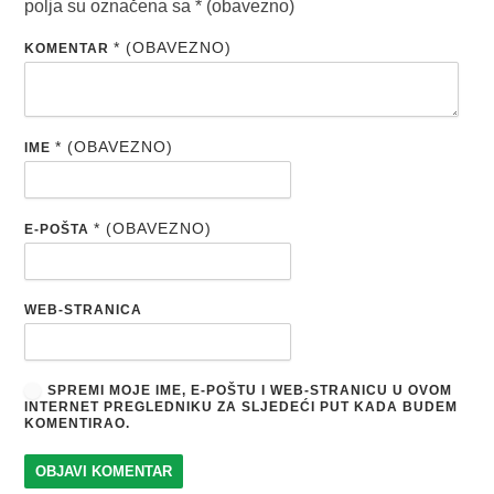
polja su označena sa
* (obavezno)
* (OBAVEZNO)
KOMENTAR
* (OBAVEZNO)
IME
* (OBAVEZNO)
E-POŠTA
WEB-STRANICA
SPREMI MOJE IME, E-POŠTU I WEB-STRANICU U OVOM
INTERNET PREGLEDNIKU ZA SLJEDEĆI PUT KADA BUDEM
KOMENTIRAO.