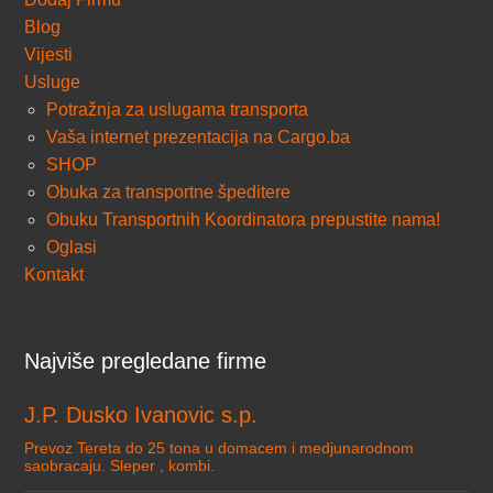
Blog
Vijesti
Usluge
Potražnja za uslugama transporta
Vaša internet prezentacija na Cargo.ba
SHOP
Obuka za transportne špeditere
Obuku Transportnih Koordinatora prepustite nama!
Oglasi
Kontakt
Najviše pregledane firme
J.P. Dusko Ivanovic s.p.
Prevoz Tereta do 25 tona u domacem i medjunarodnom
saobracaju. Sleper , kombi.