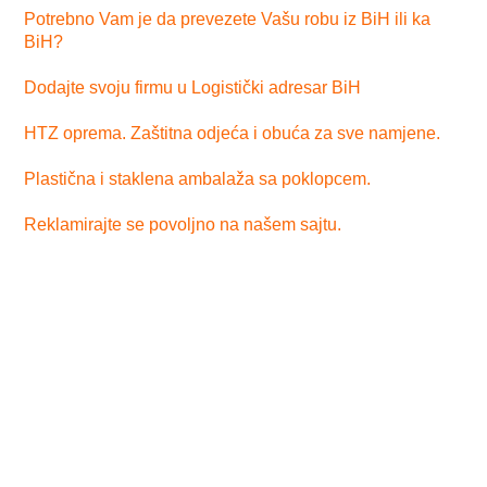
Potrebno Vam je da prevezete Vašu robu iz BiH ili ka
BiH?
Dodajte svoju firmu u Logistički adresar BiH
HTZ oprema. Zaštitna odjeća i obuća za sve namjene.
Plastična i staklena ambalaža sa poklopcem.
Reklamirajte se povoljno na našem sajtu.