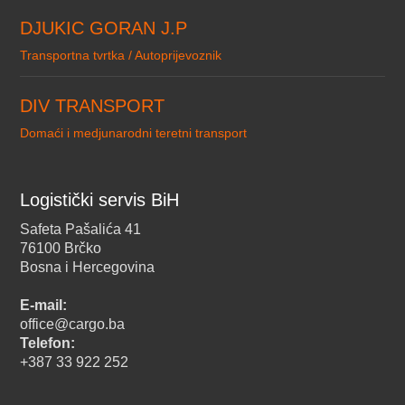
DJUKIC GORAN J.P
Transportna tvrtka / Autoprijevoznik
DIV TRANSPORT
Domaći i medjunarodni teretni transport
Logistički servis BiH
Safeta Pašalića 41
76100 Brčko
Bosna i Hercegovina
E-mail:
office@cargo.ba
Telefon:
+387 33 922 252