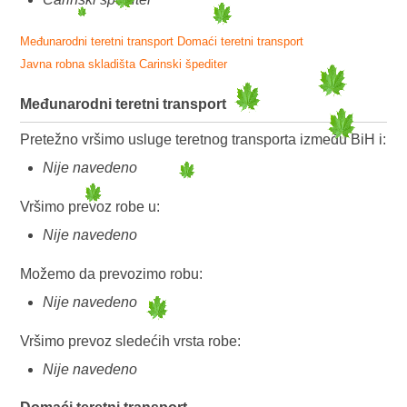
Međunarodni teretni transport
Domaći teretni transport
Javna robna skladišta
Carinski špediter
Međunarodni teretni transport
Pretežno vršimo usluge teretnog transporta između BiH i:
Nije navedeno
Vršimo prevoz robe u:
Nije navedeno
Možemo da prevozimo robu:
Nije navedeno
Vršimo prevoz sledećih vrsta robe:
Nije navedeno