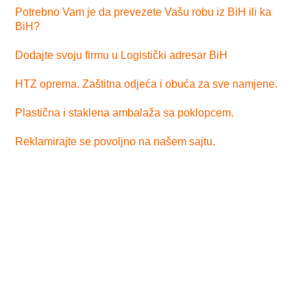
Potrebno Vam je da prevezete Vašu robu iz BiH ili ka
BiH?
Dodajte svoju firmu u Logistički adresar BiH
HTZ oprema. Zaštitna odjeća i obuća za sve namjene.
Plastična i staklena ambalaža sa poklopcem.
Reklamirajte se povoljno na našem sajtu.