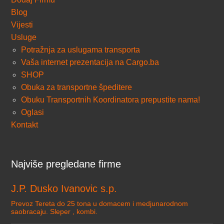
Blog
Vijesti
Usluge
Potražnja za uslugama transporta
Vaša internet prezentacija na Cargo.ba
SHOP
Obuka za transportne špeditere
Obuku Transportnih Koordinatora prepustite nama!
Oglasi
Kontakt
Najviše pregledane firme
J.P. Dusko Ivanovic s.p.
Prevoz Tereta do 25 tona u domacem i medjunarodnom
saobracaju. Sleper , kombi.