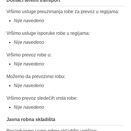
Domaći teretni transport
Vršimo usluge preuzimanja robe za prevoz u regijama:
Nije navedeno
Vršimo usluge isporuke robe u regijama:
Nije navedeno
Vršimo prevoz robe u:
Nije navedeno
Možemo da prevozimo robu:
Nije navedeno
Vršimo prevoz sledećih vrsta robe:
Nije navedeno
Javna robna skladišta
Posjedujemo javno robno skladište veličine: