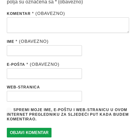
polja su označena sa
* (obavezno)
* (OBAVEZNO)
KOMENTAR
* (OBAVEZNO)
IME
* (OBAVEZNO)
E-POŠTA
WEB-STRANICA
SPREMI MOJE IME, E-POŠTU I WEB-STRANICU U OVOM
INTERNET PREGLEDNIKU ZA SLJEDEĆI PUT KADA BUDEM
KOMENTIRAO.