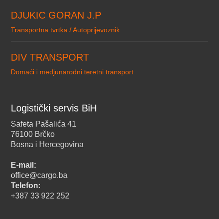
DJUKIC GORAN J.P
Transportna tvrtka / Autoprijevoznik
DIV TRANSPORT
Domaći i medjunarodni teretni transport
Logistički servis BiH
Safeta Pašalića 41
76100 Brčko
Bosna i Hercegovina
E-mail:
office@cargo.ba
Telefon:
+387 33 922 252