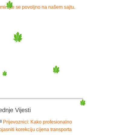
mirajte se povoljno na našem sajtu.
ednje Vijesti
Prijevoznici: Kako profesionalno
bjasniti korekciju cijena transporta