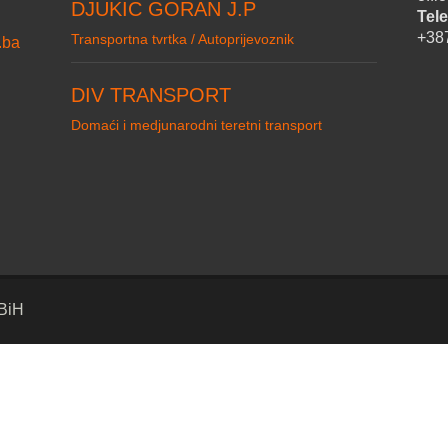
DJUKIC GORAN J.P
Tele
+38
Transportna tvrtka / Autoprijevoznik
.ba
DIV TRANSPORT
Domaći i medjunarodni teretni transport
 BiH