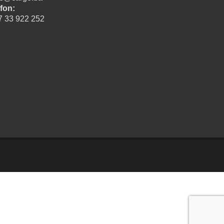
fon:
7 33 922 252