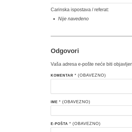
Carinska ispostava / referat:
Nije navedeno
Odgovori
Vaša adresa e-pošte neće biti objavlje
* (OBAVEZNO)
KOMENTAR
* (OBAVEZNO)
IME
* (OBAVEZNO)
E-POŠTA