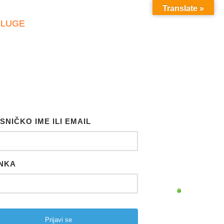
Translate »
SLUGE
SNIČKO IME ILI EMAIL
NKA