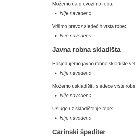
Možemo da prevozimo robu:
Nije navedeno
Vršimo prevoz sledećih vrsta robe:
Nije navedeno
Javna robna skladišta
Posjedujemo javno robno skladište veli
Nije navedeno
Možemo uskladištiti sledeće vrste robe
Nije navedeno
Usluge uz skladištenje robe:
Nije navedeno
Carinski špediter