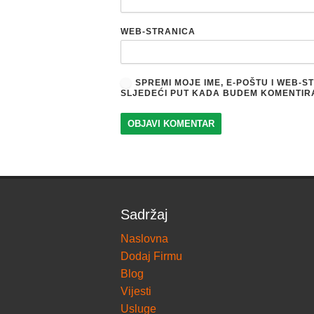
WEB-STRANICA
SPREMI MOJE IME, E-POŠTU I WEB-
SLJEDEĆI PUT KADA BUDEM KOMENTIR
Sadržaj
Naslovna
Dodaj Firmu
Blog
Vijesti
Usluge