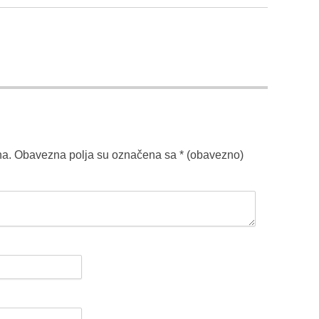
na.
Obavezna polja su označena sa
* (obavezno)