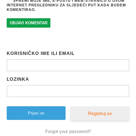
SPREMI MOJE IME, E-POŠTU I WEB-STRANICU U OVOM
INTERNET PREGLEDNIKU ZA SLJEDEĆI PUT KADA BUDEM
KOMENTIRAO.
KORISNIČKO IME ILI EMAIL
LOZINKA
Registruj se
Forgot your password?