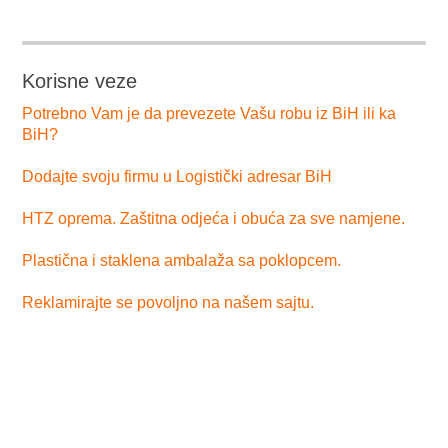
Korisne veze
Potrebno Vam je da prevezete Vašu robu iz BiH ili ka
BiH?
Dodajte svoju firmu u Logistički adresar BiH
HTZ oprema. Zaštitna odjeća i obuća za sve namjene.
Plastična i staklena ambalaža sa poklopcem.
Reklamirajte se povoljno na našem sajtu.