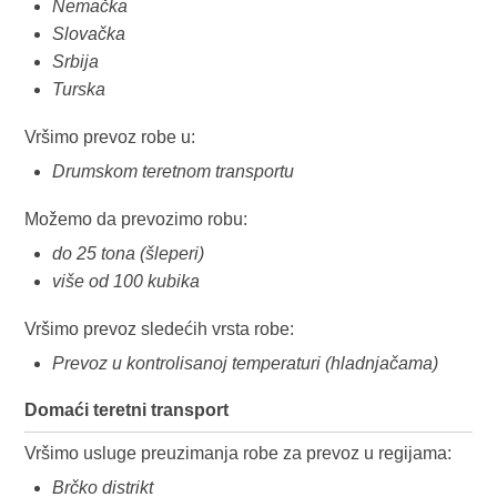
Nemačka
Slovačka
Srbija
Turska
Vršimo prevoz robe u:
Drumskom teretnom transportu
Možemo da prevozimo robu:
do 25 tona (šleperi)
više od 100 kubika
Vršimo prevoz sledećih vrsta robe:
Prevoz u kontrolisanoj temperaturi (hladnjačama)
Domaći teretni transport
Vršimo usluge preuzimanja robe za prevoz u regijama:
Brčko distrikt