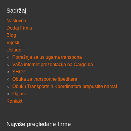
Sadržaj
Naslovna
Dodaj Firmu
Blog
Vijesti
Usluge
Potražnja za uslugama transporta
Vaša internet prezentacija na Cargo.ba
SHOP
Obuka za transportne špeditere
Obuku Transportnih Koordinatora prepustite nama!
Oglasi
Kontakt
Najviše pregledane firme