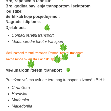
Broj zaposlenih radnika:
Broj godina bavljenja transportom i sektorom
logistike:
Sertifikati koje posjedujemo :
Nagrade i diplome:
Djelatnost:
Domaći teretni transport
Međunarodni teretni transport
Međunarodni teretni transport
Domaći teretni transport
Javna robna skladišta
Carinski špediter
Međunarodni teretni transport
Pretežno vršimo usluge teretnog transporta između BiH i:
Crna Gora
Hrvatska
Mađarska
Makedonija