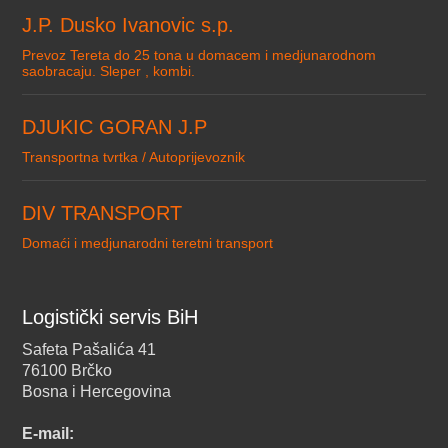
J.P. Dusko Ivanovic s.p.
Prevoz Tereta do 25 tona u domacem i medjunarodnom
saobracaju. Sleper , kombi.
DJUKIC GORAN J.P
Transportna tvrtka / Autoprijevoznik
DIV TRANSPORT
Domaći i medjunarodni teretni transport
Logistički servis BiH
Safeta Pašalića 41
76100 Brčko
Bosna i Hercegovina
E-mail: