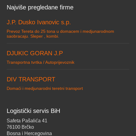
Najviše pregledane firme
J.P. Dusko Ivanovic s.p.
Prevoz Tereta do 25 tona u domacem i medjunarodnom
saobracaju. Sleper , kombi.
DJUKIC GORAN J.P
Transportna tvrtka / Autoprijevoznik
DIV TRANSPORT
Domaći i medjunarodni teretni transport
Logistički servis BiH
Safeta Pašalića 41
76100 Brčko
Bosna i Hercegovina