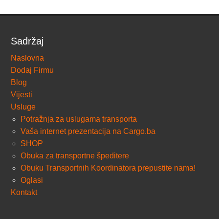
Sadržaj
Naslovna
Dodaj Firmu
Blog
Vijesti
Usluge
Potražnja za uslugama transporta
Vaša internet prezentacija na Cargo.ba
SHOP
Obuka za transportne špeditere
Obuku Transportnih Koordinatora prepustite nama!
Oglasi
Kontakt