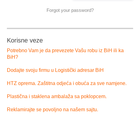
Forgot your password?
Korisne veze
Potrebno Vam je da prevezete Vašu robu iz BiH ili ka
BiH?
Dodajte svoju firmu u Logistički adresar BiH
HTZ oprema. Zaštitna odjeća i obuća za sve namjene.
Plastična i staklena ambalaža sa poklopcem.
Reklamirajte se povoljno na našem sajtu.