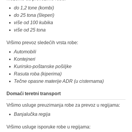
do 1,2 tone (kombi)
do 25 tona (šleperi)
više od 100 kubika
više od 25 tona
Vršimo prevoz sledećih vrsta robe:
Automobili
Kontejneri
Kurirsko-poštanske pošiljke
Rasuta roba (kiperima)
Tečne opasne materije ADR (u cisternama)
Domaći teretni transport
Vršimo usluge preuzimanja robe za prevoz u regijama:
Banjalučka regija
Vršimo usluge isporuke robe u regijama: