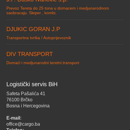
Prevoz Tereta do 25 tona u domacem i medjunarodnom
saobracaju. Sleper , kombi.
DJUKIC GORAN J.P
Transportna tvrtka / Autoprijevoznik
DIV TRANSPORT
Domaći i medjunarodni teretni transport
Logistički servis BiH
Safeta Pašalića 41
76100 Brčko
Bosna i Hercegovina
E-mail:
office@cargo.ba