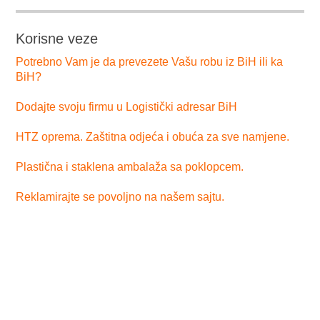
Korisne veze
Potrebno Vam je da prevezete Vašu robu iz BiH ili ka
BiH?
Dodajte svoju firmu u Logistički adresar BiH
HTZ oprema. Zaštitna odjeća i obuća za sve namjene.
Plastična i staklena ambalaža sa poklopcem.
Reklamirajte se povoljno na našem sajtu.