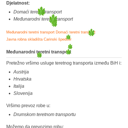
Djelatnost:
Domaći teretni transport
Međunarodni teretni transport
Međunarodni teretni transport
Domaći teretni transport
Javna robna skladišta
Carinski špediter
Međunarodni teretni transport
Pretežno vršimo usluge teretnog transporta između BiH i:
Austrija
Hrvatska
Italija
Slovenija
Vršimo prevoz robe u:
Drumskom teretnom transportu
Možemo da prevozimo robu: