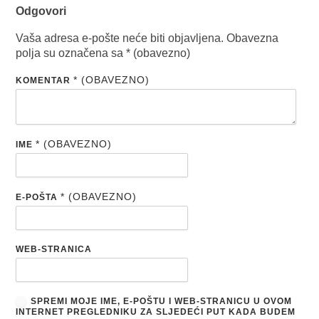
Odgovori
Vaša adresa e-pošte neće biti objavljena.
Obavezna
polja su označena sa
* (obavezno)
* (OBAVEZNO)
KOMENTAR
* (OBAVEZNO)
IME
* (OBAVEZNO)
E-POŠTA
WEB-STRANICA
SPREMI MOJE IME, E-POŠTU I WEB-STRANICU U OVOM
INTERNET PREGLEDNIKU ZA SLJEDEĆI PUT KADA BUDEM