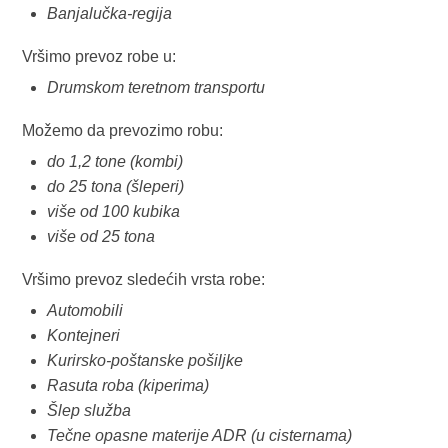
Banjalučka-regija
Vršimo prevoz robe u:
Drumskom teretnom transportu
Možemo da prevozimo robu:
do 1,2 tone (kombi)
do 25 tona (šleperi)
više od 100 kubika
više od 25 tona
Vršimo prevoz sledećih vrsta robe:
Automobili
Kontejneri
Kurirsko-poštanske pošiljke
Rasuta roba (kiperima)
Šlep služba
Tečne opasne materije ADR (u cisternama)