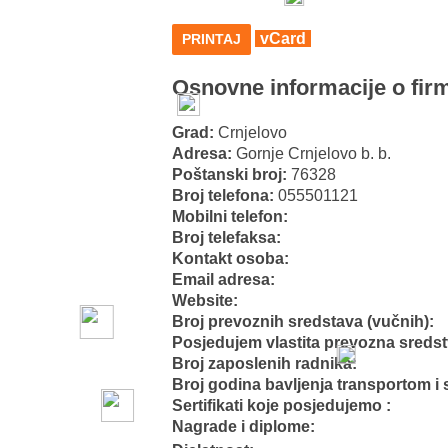
vCard
PRINTAJ
Osnovne informacije o firm
Grad:
Crnjelovo
Adresa:
Gornje Crnjelovo b. b.
Poštanski broj:
76328
Broj telefona:
055501121
Mobilni telefon:
Broj telefaksa:
Kontakt osoba:
Email adresa:
Website:
Broj prevoznih sredstava (vučnih):
Posjedujem vlastita prevozna sreds
Broj zaposlenih radnika:
Broj godina bavljenja transportom i 
Sertifikati koje posjedujemo :
Nagrade i diplome: