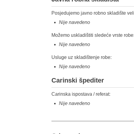
Posjedujemo javno robno skladište veli
Nije navedeno
Možemo uskladištiti sledeće vrste robe
Nije navedeno
Usluge uz skladištenje robe:
Nije navedeno
Carinski špediter
Carinska ispostava / referat:
Nije navedeno