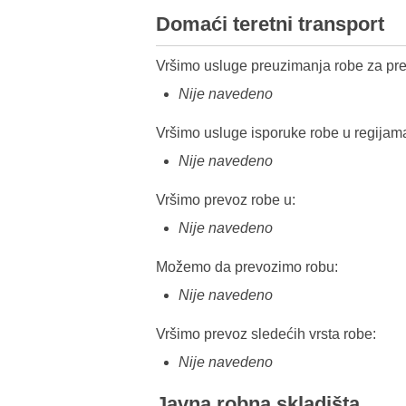
Domaći teretni transport
Vršimo usluge preuzimanja robe za pre
Nije navedeno
Vršimo usluge isporuke robe u regijam
Nije navedeno
Vršimo prevoz robe u:
Nije navedeno
Možemo da prevozimo robu:
Nije navedeno
Vršimo prevoz sledećih vrsta robe:
Nije navedeno
Javna robna skladišta