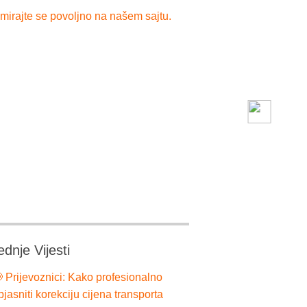
mirajte se povoljno na našem sajtu.
ednje Vijesti
 Prijevoznici: Kako profesionalno
bjasniti korekciju cijena transporta