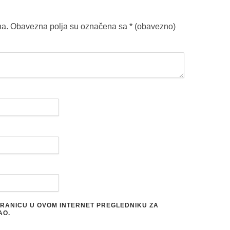
na.
Obavezna polja su označena sa
* (obavezno)
STRANICU U OVOM INTERNET PREGLEDNIKU ZA
AO.