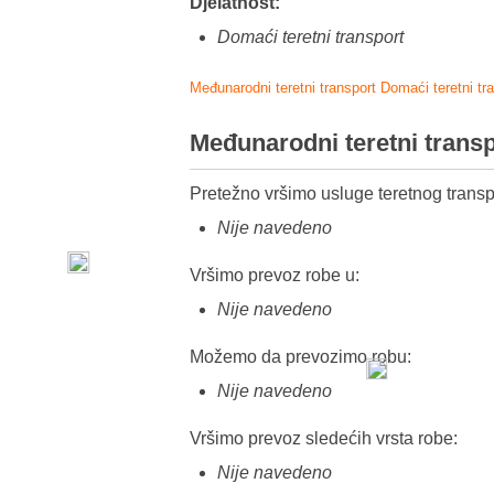
Djelatnost:
Domaći teretni transport
Međunarodni teretni transport
Domaći teretni tr
Međunarodni teretni trans
Pretežno vršimo usluge teretnog transp
Nije navedeno
Vršimo prevoz robe u:
Nije navedeno
Možemo da prevozimo robu:
Nije navedeno
Vršimo prevoz sledećih vrsta robe:
Nije navedeno