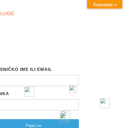
Translate »
SLUGE
SNIČKO IME ILI EMAIL
NKA