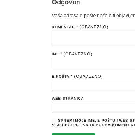
Odgovori
Vaša adresa e-pošte neće biti objavlje
* (OBAVEZNO)
KOMENTAR
* (OBAVEZNO)
IME
* (OBAVEZNO)
E-POŠTA
WEB-STRANICA
SPREMI MOJE IME, E-POŠTU I WEB-
SLJEDEĆI PUT KADA BUDEM KOMENTIR