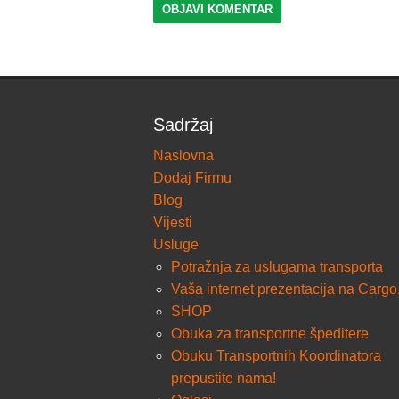
Sadržaj
Naslovna
Dodaj Firmu
Blog
Vijesti
Usluge
Potražnja za uslugama transporta
Vaša internet prezentacija na Cargo
SHOP
Obuka za transportne špeditere
Obuku Transportnih Koordinatora
prepustite nama!