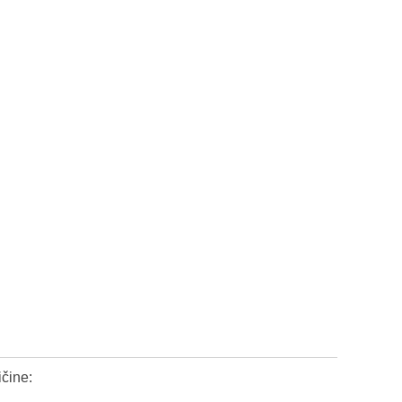
čine: