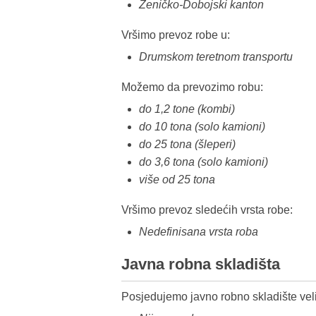
Zeničko-Dobojski kanton
Vršimo prevoz robe u:
Drumskom teretnom transportu
Možemo da prevozimo robu:
do 1,2 tone (kombi)
do 10 tona (solo kamioni)
do 25 tona (šleperi)
do 3,6 tona (solo kamioni)
više od 25 tona
Vršimo prevoz sledećih vrsta robe:
Nedefinisana vrsta roba
Javna robna skladišta
Posjedujemo javno robno skladište veli