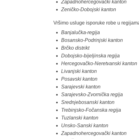
Zapadnohercegovački kanton
Zeničko-Dobojski kanton
Vršimo usluge isporuke robe u regijam
Banjalučka-regija
Bosansko-Podrinjski kanton
Brčko distrikt
Dobojsko-bijeljinska regija
Hercegovačko-Neretvanski kanton
Livanjski kanton
Posavski kanton
Sarajevski kanton
Sarajevsko-Zvornička regija
Srednjebosanski kanton
Trebinjsko-Fočanska regija
Tuzlanski kanton
Unsko-Sanski kanton
Zapadnohercegovački kanton