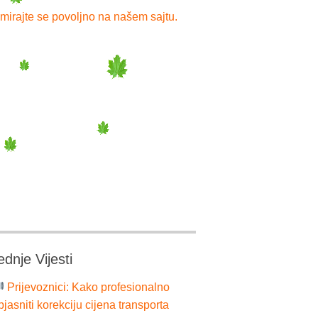
mirajte se povoljno na našem sajtu.
ednje Vijesti
Prijevoznici: Kako profesionalno
bjasniti korekciju cijena transporta