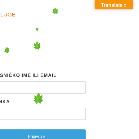
Translate »
SLUGE
SNIČKO IME ILI EMAIL
NKA