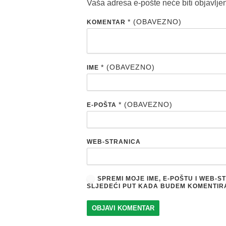
Vaša adresa e-pošte neće biti objavlje
* (OBAVEZNO)
KOMENTAR
* (OBAVEZNO)
IME
* (OBAVEZNO)
E-POŠTA
WEB-STRANICA
SPREMI MOJE IME, E-POŠTU I WEB-
SLJEDEĆI PUT KADA BUDEM KOMENTIR