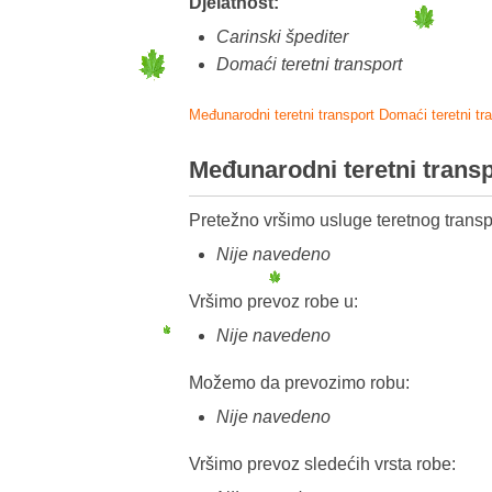
Djelatnost:
Carinski špediter
Domaći teretni transport
Međunarodni teretni transport
Domaći teretni tr
Međunarodni teretni trans
Pretežno vršimo usluge teretnog transp
Nije navedeno
Vršimo prevoz robe u:
Nije navedeno
Možemo da prevozimo robu:
Nije navedeno
Vršimo prevoz sledećih vrsta robe: