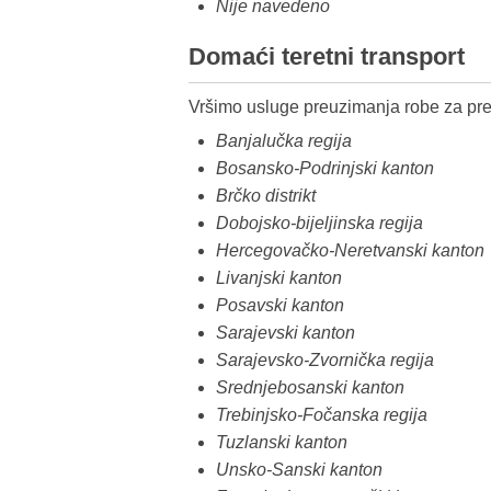
Nije navedeno
Domaći teretni transport
Vršimo usluge preuzimanja robe za pre
Banjalučka regija
Bosansko-Podrinjski kanton
Brčko distrikt
Dobojsko-bijeljinska regija
Hercegovačko-Neretvanski kanton
Livanjski kanton
Posavski kanton
Sarajevski kanton
Sarajevsko-Zvornička regija
Srednjebosanski kanton
Trebinjsko-Fočanska regija
Tuzlanski kanton
Unsko-Sanski kanton