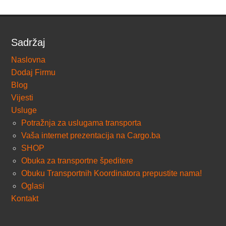
Sadržaj
Naslovna
Dodaj Firmu
Blog
Vijesti
Usluge
Potražnja za uslugama transporta
Vaša internet prezentacija na Cargo.ba
SHOP
Obuka za transportne špeditere
Obuku Transportnih Koordinatora prepustite nama!
Oglasi
Kontakt