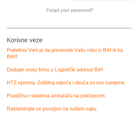
Forgot your password?
Korisne veze
Potrebno Vam je da prevezete Vašu robu iz BiH ili ka
BiH?
Dodajte svoju firmu u Logistički adresar BiH
HTZ oprema. Zaštitna odjeća i obuća za sve namjene.
Plastična i staklena ambalaža sa poklopcem.
Reklamirajte se povoljno na našem sajtu.