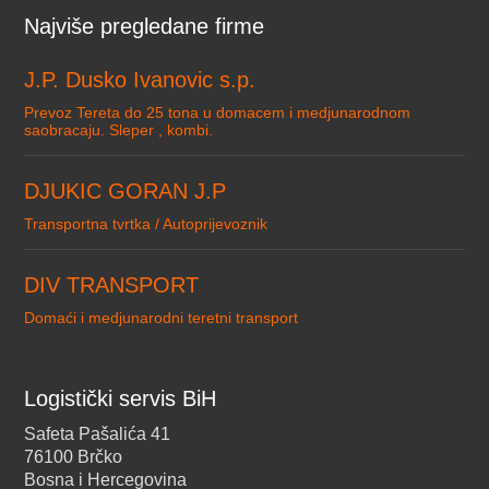
Najviše pregledane firme
J.P. Dusko Ivanovic s.p.
Prevoz Tereta do 25 tona u domacem i medjunarodnom
saobracaju. Sleper , kombi.
DJUKIC GORAN J.P
Transportna tvrtka / Autoprijevoznik
DIV TRANSPORT
Domaći i medjunarodni teretni transport
Logistički servis BiH
Safeta Pašalića 41
76100 Brčko
Bosna i Hercegovina