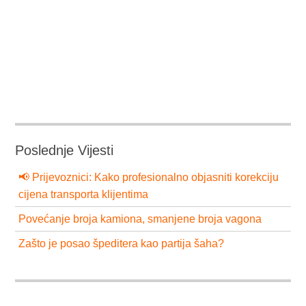
Poslednje Vijesti
📢 Prijevoznici: Kako profesionalno objasniti korekciju
cijena transporta klijentima
Povećanje broja kamiona, smanjene broja vagona
Zašto je posao špeditera kao partija šaha?