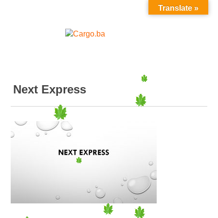
Translate »
MENU
Next Express