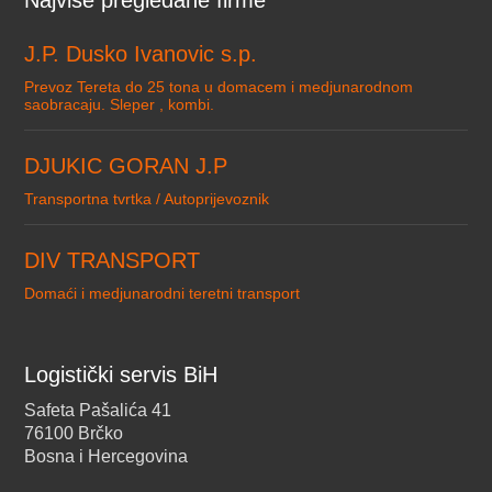
Najviše pregledane firme
J.P. Dusko Ivanovic s.p.
Prevoz Tereta do 25 tona u domacem i medjunarodnom
saobracaju. Sleper , kombi.
DJUKIC GORAN J.P
Transportna tvrtka / Autoprijevoznik
DIV TRANSPORT
Domaći i medjunarodni teretni transport
Logistički servis BiH
Safeta Pašalića 41
76100 Brčko
Bosna i Hercegovina