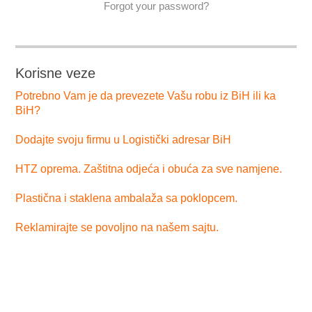
Forgot your password?
Korisne veze
Potrebno Vam je da prevezete Vašu robu iz BiH ili ka
BiH?
Dodajte svoju firmu u Logistički adresar BiH
HTZ oprema. Zaštitna odjeća i obuća za sve namjene.
Plastična i staklena ambalaža sa poklopcem.
Reklamirajte se povoljno na našem sajtu.