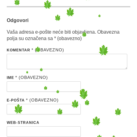
Odgovori
Vaša adresa e-pošte neće biti objavljena.
Obavezna
polja su označena sa
* (obavezno)
* (OBAVEZNO)
KOMENTAR
* (OBAVEZNO)
IME
* (OBAVEZNO)
E-POŠTA
WEB-STRANICA