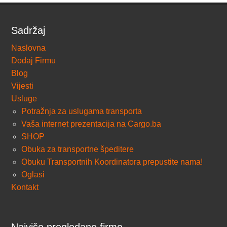
Sadržaj
Naslovna
Dodaj Firmu
Blog
Vijesti
Usluge
Potražnja za uslugama transporta
Vaša internet prezentacija na Cargo.ba
SHOP
Obuka za transportne špeditere
Obuku Transportnih Koordinatora prepustite nama!
Oglasi
Kontakt