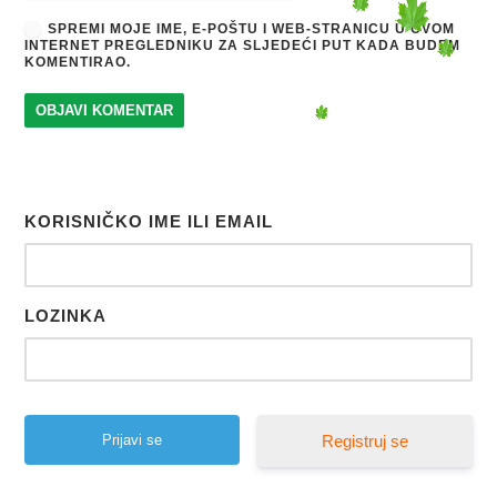
SPREMI MOJE IME, E-POŠTU I WEB-STRANICU U OVOM
INTERNET PREGLEDNIKU ZA SLJEDEĆI PUT KADA BUDEM
KOMENTIRAO.
KORISNIČKO IME ILI EMAIL
LOZINKA
Registruj se