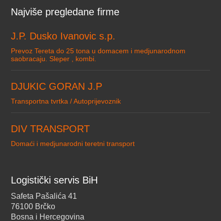
Najviše pregledane firme
J.P. Dusko Ivanovic s.p.
Prevoz Tereta do 25 tona u domacem i medjunarodnom
saobracaju. Sleper , kombi.
DJUKIC GORAN J.P
Transportna tvrtka / Autoprijevoznik
DIV TRANSPORT
Domaći i medjunarodni teretni transport
Logistički servis BiH
Safeta Pašalića 41
76100 Brčko
Bosna i Hercegovina