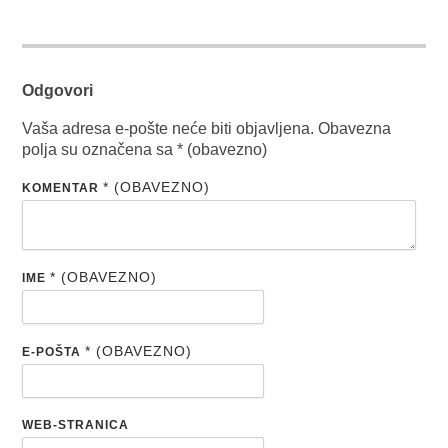
Odgovori
Vaša adresa e-pošte neće biti objavljena.
Obavezna
polja su označena sa
* (obavezno)
* (OBAVEZNO)
KOMENTAR
* (OBAVEZNO)
IME
* (OBAVEZNO)
E-POŠTA
WEB-STRANICA