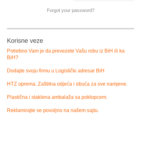
Forgot your password?
Korisne veze
Potrebno Vam je da prevezete Vašu robu iz BiH ili ka
BiH?
Dodajte svoju firmu u Logistički adresar BiH
HTZ oprema. Zaštitna odjeća i obuća za sve namjene.
Plastična i staklena ambalaža sa poklopcem.
Reklamirajte se povoljno na našem sajtu.