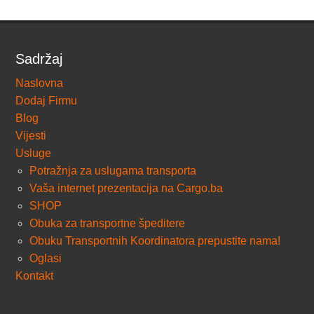
Sadržaj
Naslovna
Dodaj Firmu
Blog
Vijesti
Usluge
Potražnja za uslugama transporta
Vaša internet prezentacija na Cargo.ba
SHOP
Obuka za transportne špeditere
Obuku Transportnih Koordinatora prepustite nama!
Oglasi
Kontakt