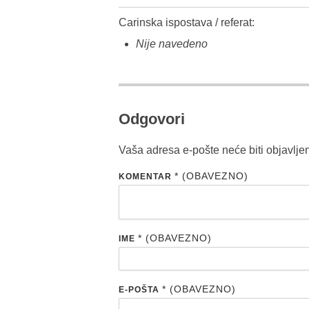
Carinska ispostava / referat:
Nije navedeno
Odgovori
Vaša adresa e-pošte neće biti objavlje
* (OBAVEZNO)
KOMENTAR
* (OBAVEZNO)
IME
* (OBAVEZNO)
E-POŠTA