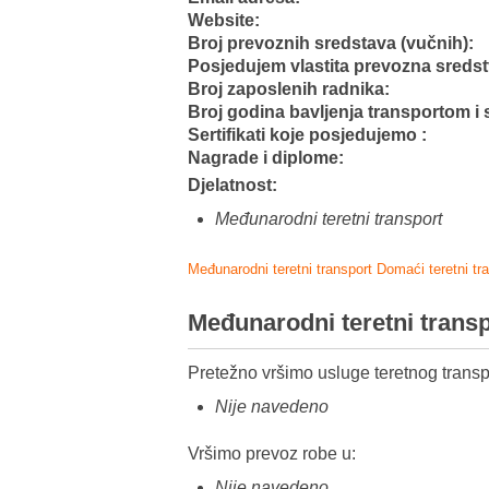
Website:
Broj prevoznih sredstava (vučnih):
Posjedujem vlastita prevozna sreds
Broj zaposlenih radnika:
Broj godina bavljenja transportom i 
Sertifikati koje posjedujemo :
Nagrade i diplome:
Djelatnost:
Međunarodni teretni transport
Međunarodni teretni transport
Domaći teretni tr
Međunarodni teretni trans
Pretežno vršimo usluge teretnog transp
Nije navedeno
Vršimo prevoz robe u:
Nije navedeno