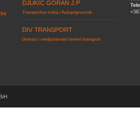
DJUKIC GORAN J.P
Tele
+38
Transportna tvrtka / Autoprijevoznik
.ba
DIV TRANSPORT
Domaći i medjunarodni teretni transport
 BiH