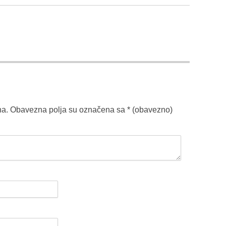
na.
Obavezna polja su označena sa
* (obavezno)