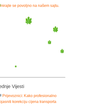
mirajte se povoljno na našem sajtu.
ednje Vijesti
Prijevoznici: Kako profesionalno
bjasniti korekciju cijena transporta