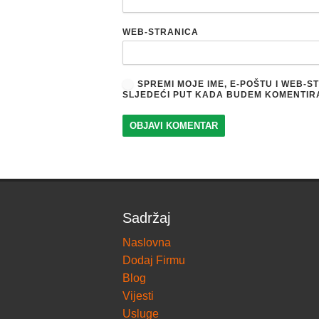
WEB-STRANICA
SPREMI MOJE IME, E-POŠTU I WEB-
SLJEDEĆI PUT KADA BUDEM KOMENTIR
Sadržaj
Naslovna
Dodaj Firmu
Blog
Vijesti
Usluge