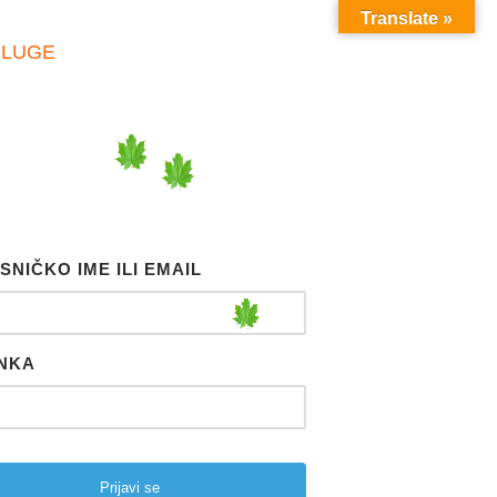
Translate »
SLUGE
SNIČKO IME ILI EMAIL
NKA