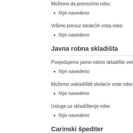
Možemo da prevozimo robu:
Nije navedeno
Vršimo prevoz sledećih vrsta robe:
Nije navedeno
Javna robna skladišta
Posjedujemo javno robno skladište veli
Nije navedeno
Možemo uskladištiti sledeće vrste robe
Nije navedeno
Usluge uz skladištenje robe:
Nije navedeno
Carinski špediter