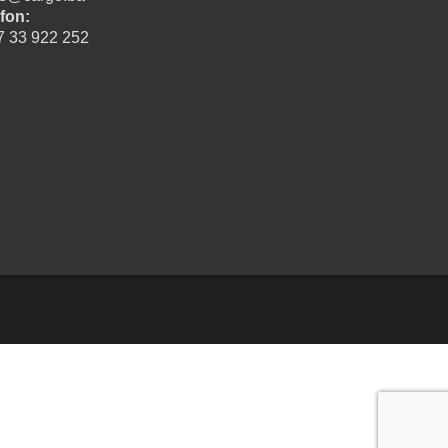
fon:
7 33 922 252