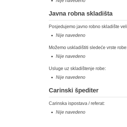
Nije navedeno
Javna robna skladišta
Posjedujemo javno robno skladište veli
Nije navedeno
Možemo uskladištiti sledeće vrste robe
Nije navedeno
Usluge uz skladištenje robe:
Nije navedeno
Carinski špediter
Carinska ispostava / referat:
Nije navedeno