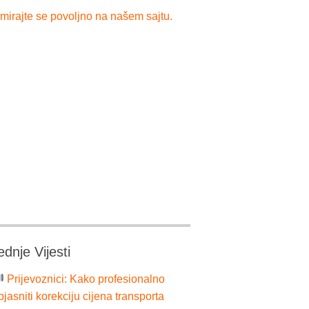
mirajte se povoljno na našem sajtu.
ednje Vijesti
Prijevoznici: Kako profesionalno
bjasniti korekciju cijena transporta