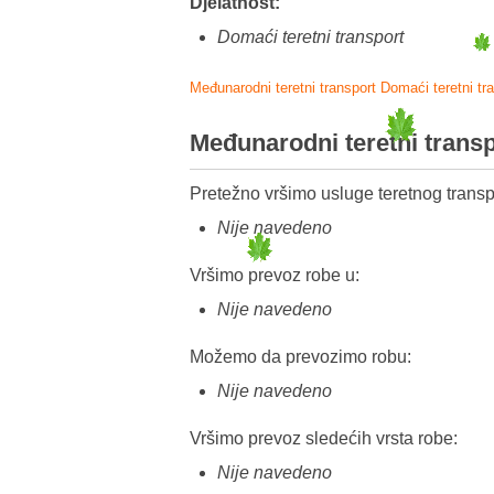
Djelatnost:
Domaći teretni transport
Međunarodni teretni transport
Domaći teretni tr
Međunarodni teretni trans
Pretežno vršimo usluge teretnog transp
Nije navedeno
Vršimo prevoz robe u:
Nije navedeno
Možemo da prevozimo robu:
Nije navedeno
Vršimo prevoz sledećih vrsta robe:
Nije navedeno