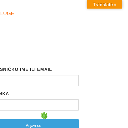
Translate »
SLUGE
SNIČKO IME ILI EMAIL
NKA