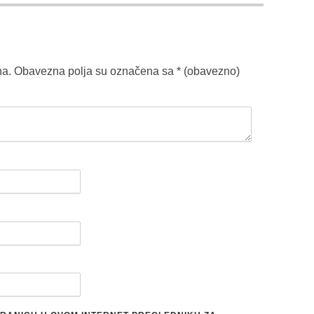
na.
Obavezna polja su označena sa
* (obavezno)