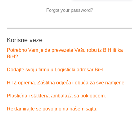
Forgot your password?
Korisne veze
Potrebno Vam je da prevezete Vašu robu iz BiH ili ka
BiH?
Dodajte svoju firmu u Logistički adresar BiH
HTZ oprema. Zaštitna odjeća i obuća za sve namjene.
Plastična i staklena ambalaža sa poklopcem.
Reklamirajte se povoljno na našem sajtu.