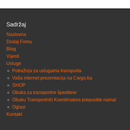
Sadržaj
Naslovna
Dodaj Firmu
Blog
Vijesti
Usluge
Potražnja za uslugama transporta
Vaša internet prezentacija na Cargo.ba
SHOP
Obuka za transportne špeditere
Obuku Transportnih Koordinatora prepustite nama!
Oglasi
Kontakt