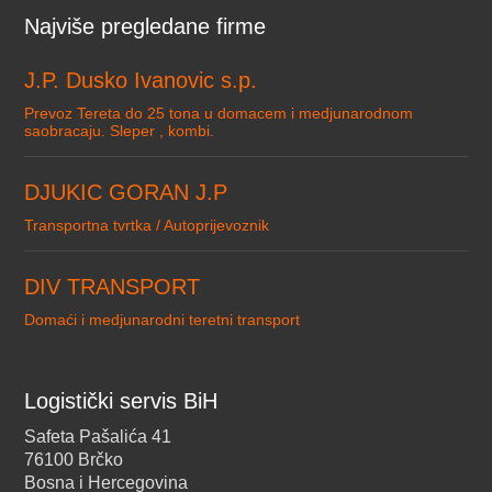
Najviše pregledane firme
J.P. Dusko Ivanovic s.p.
Prevoz Tereta do 25 tona u domacem i medjunarodnom
saobracaju. Sleper , kombi.
DJUKIC GORAN J.P
Transportna tvrtka / Autoprijevoznik
DIV TRANSPORT
Domaći i medjunarodni teretni transport
Logistički servis BiH
Safeta Pašalića 41
76100 Brčko
Bosna i Hercegovina