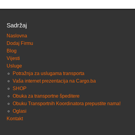
Sadržaj
Naslovna
Dodaj Firmu
Blog
Vijesti
Usluge
Potražnja za uslugama transporta
Vaša internet prezentacija na Cargo.ba
SHOP
Obuka za transportne špeditere
Obuku Transportnih Koordinatora prepustite nama!
Oglasi
Kontakt