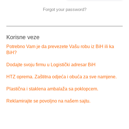
Forgot your password?
Korisne veze
Potrebno Vam je da prevezete Vašu robu iz BiH ili ka
BiH?
Dodajte svoju firmu u Logistički adresar BiH
HTZ oprema. Zaštitna odjeća i obuća za sve namjene.
Plastična i staklena ambalaža sa poklopcem.
Reklamirajte se povoljno na našem sajtu.