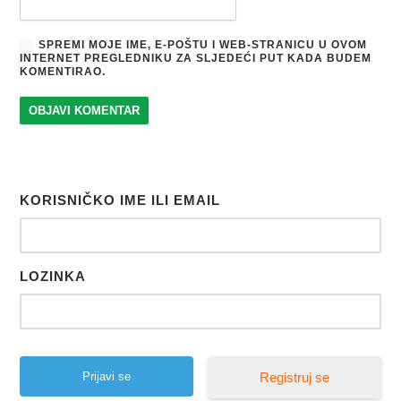
SPREMI MOJE IME, E-POŠTU I WEB-STRANICU U OVOM
INTERNET PREGLEDNIKU ZA SLJEDEĆI PUT KADA BUDEM
KOMENTIRAO.
KORISNIČKO IME ILI EMAIL
LOZINKA
Registruj se