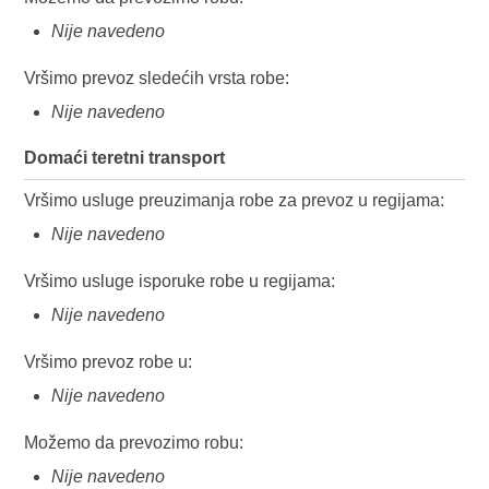
Nije navedeno
Vršimo prevoz sledećih vrsta robe:
Nije navedeno
Domaći teretni transport
Vršimo usluge preuzimanja robe za prevoz u regijama:
Nije navedeno
Vršimo usluge isporuke robe u regijama:
Nije navedeno
Vršimo prevoz robe u:
Nije navedeno
Možemo da prevozimo robu:
Nije navedeno