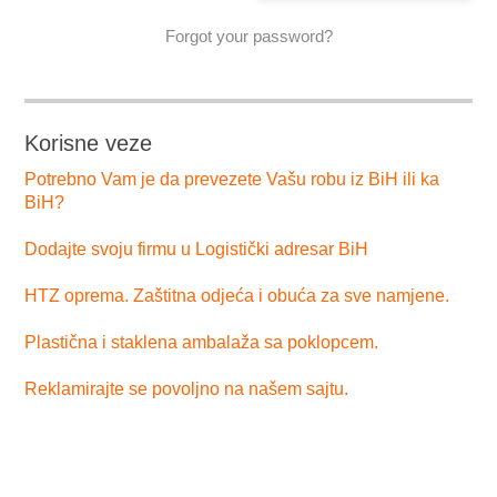
Forgot your password?
Korisne veze
Potrebno Vam je da prevezete Vašu robu iz BiH ili ka
BiH?
Dodajte svoju firmu u Logistički adresar BiH
HTZ oprema. Zaštitna odjeća i obuća za sve namjene.
Plastična i staklena ambalaža sa poklopcem.
Reklamirajte se povoljno na našem sajtu.