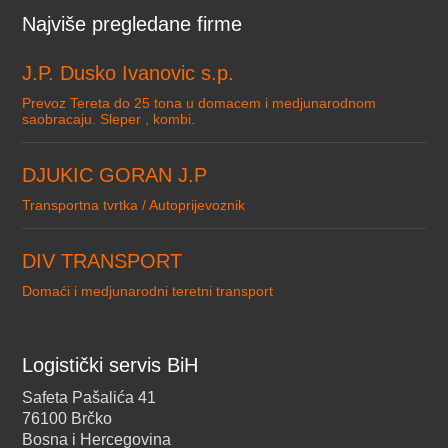
Najviše pregledane firme
J.P. Dusko Ivanovic s.p.
Prevoz Tereta do 25 tona u domacem i medjunarodnom
saobracaju. Sleper , kombi.
DJUKIC GORAN J.P
Transportna tvrtka / Autoprijevoznik
DIV TRANSPORT
Domaći i medjunarodni teretni transport
Logistički servis BiH
Safeta Pašalića 41
76100 Brčko
Bosna i Hercegovina