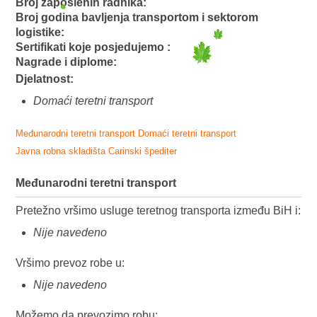
Broj zaposlenih radnika:
Broj godina bavljenja transportom i sektorom
logistike:
Sertifikati koje posjedujemo :
Nagrade i diplome:
Djelatnost:
Domaći teretni transport
Međunarodni teretni transport
Domaći teretni transport
Javna robna skladišta
Carinski špediter
Međunarodni teretni transport
Pretežno vršimo usluge teretnog transporta između BiH i:
Nije navedeno
Vršimo prevoz robe u:
Nije navedeno
Možemo da prevozimo robu: