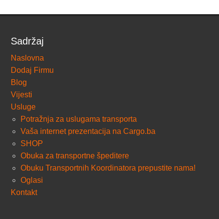
Sadržaj
Naslovna
Dodaj Firmu
Blog
Vijesti
Usluge
Potražnja za uslugama transporta
Vaša internet prezentacija na Cargo.ba
SHOP
Obuka za transportne špeditere
Obuku Transportnih Koordinatora prepustite nama!
Oglasi
Kontakt