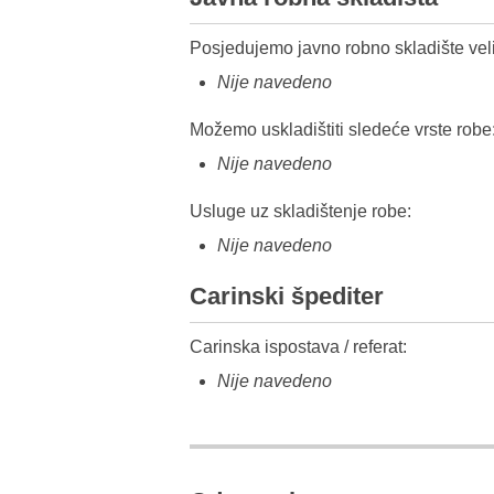
Posjedujemo javno robno skladište veli
Nije navedeno
Možemo uskladištiti sledeće vrste robe
Nije navedeno
Usluge uz skladištenje robe:
Nije navedeno
Carinski špediter
Carinska ispostava / referat:
Nije navedeno