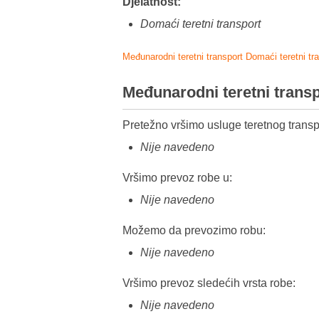
Djelatnost:
Domaći teretni transport
Međunarodni teretni transport
Domaći teretni tr
Međunarodni teretni trans
Pretežno vršimo usluge teretnog transp
Nije navedeno
Vršimo prevoz robe u:
Nije navedeno
Možemo da prevozimo robu:
Nije navedeno
Vršimo prevoz sledećih vrsta robe:
Nije navedeno