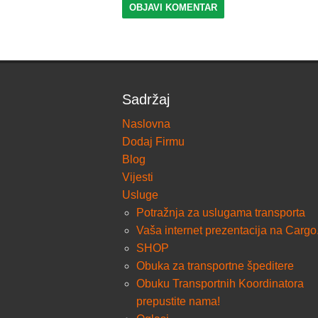
Sadržaj
Naslovna
Dodaj Firmu
Blog
Vijesti
Usluge
Potražnja za uslugama transporta
Vaša internet prezentacija na Cargo
SHOP
Obuka za transportne špeditere
Obuku Transportnih Koordinatora
prepustite nama!