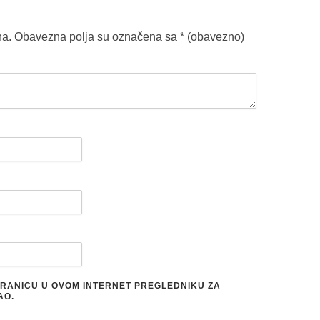
na.
Obavezna polja su označena sa
* (obavezno)
STRANICU U OVOM INTERNET PREGLEDNIKU ZA
AO.