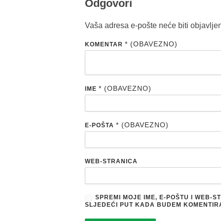
Odgovori
Vaša adresa e-pošte neće biti objavlje
* (OBAVEZNO)
KOMENTAR
* (OBAVEZNO)
IME
* (OBAVEZNO)
E-POŠTA
WEB-STRANICA
SPREMI MOJE IME, E-POŠTU I WEB-
SLJEDEĆI PUT KADA BUDEM KOMENTIR