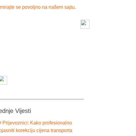
mirajte se povoljno na našem sajtu.
ednje Vijesti
 Prijevoznici: Kako profesionalno
bjasniti korekciju cijena transporta