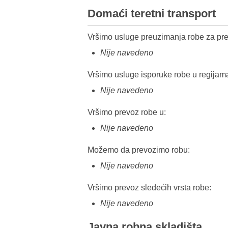
Domaći teretni transport
Vršimo usluge preuzimanja robe za pre
Nije navedeno
Vršimo usluge isporuke robe u regijam
Nije navedeno
Vršimo prevoz robe u:
Nije navedeno
Možemo da prevozimo robu:
Nije navedeno
Vršimo prevoz sledećih vrsta robe:
Nije navedeno
Javna robna skladišta