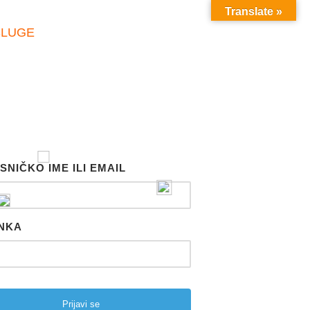
Translate »
SLUGE
SNIČKO IME ILI EMAIL
NKA