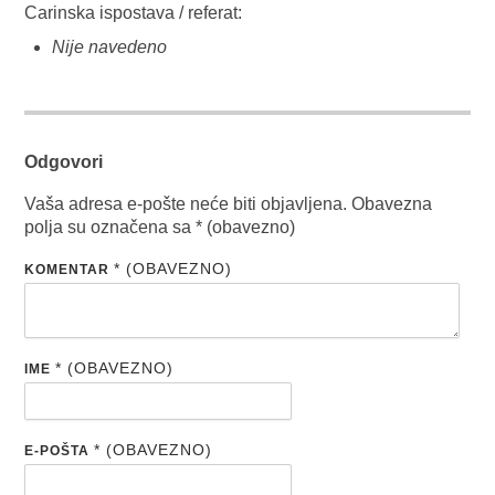
Carinska ispostava / referat:
Nije navedeno
Odgovori
Vaša adresa e-pošte neće biti objavljena.
Obavezna
polja su označena sa
* (obavezno)
* (OBAVEZNO)
KOMENTAR
* (OBAVEZNO)
IME
* (OBAVEZNO)
E-POŠTA