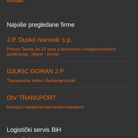
Kontakt
Najviše pregledane firme
J.P. Dusko Ivanovic s.p.
Prevoz Tereta do 25 tona u domacem i medjunarodnom
saobracaju. Sleper , kombi.
DJUKIC GORAN J.P
Transportna tvrtka / Autoprijevoznik
DIV TRANSPORT
Domaći i medjunarodni teretni transport
Logistički servis BiH