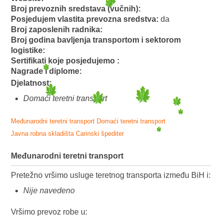
Broj prevoznih sredstava (vučnih):
Posjedujem vlastita prevozna sredstva:
da
Broj zaposlenih radnika:
Broj godina bavljenja transportom i sektorom
logistike:
Sertifikati koje posjedujemo :
Nagrade i diplome:
Djelatnost:
Domaći teretni transport
Međunarodni teretni transport
Domaći teretni transport
Javna robna skladišta
Carinski špediter
Međunarodni teretni transport
Pretežno vršimo usluge teretnog transporta između BiH i:
Nije navedeno
Vršimo prevoz robe u: