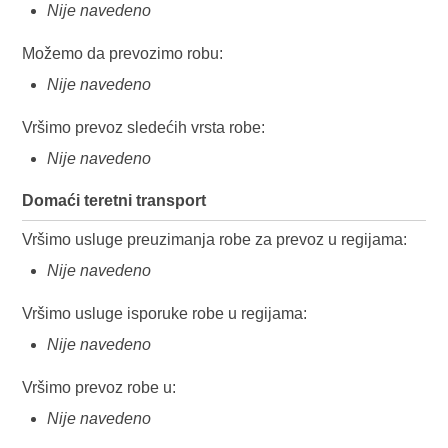
Nije navedeno
Možemo da prevozimo robu:
Nije navedeno
Vršimo prevoz sledećih vrsta robe:
Nije navedeno
Domaći teretni transport
Vršimo usluge preuzimanja robe za prevoz u regijama:
Nije navedeno
Vršimo usluge isporuke robe u regijama:
Nije navedeno
Vršimo prevoz robe u:
Nije navedeno