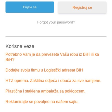
Registruj se
Forgot your password?
Korisne veze
Potrebno Vam je da prevezete Vašu robu iz BiH ili ka
BiH?
Dodajte svoju firmu u Logistički adresar BiH
HTZ oprema. Zaštitna odjeća i obuća za sve namjene.
Plastična i staklena ambalaža sa poklopcem.
Reklamirajte se povoljno na našem sajtu.