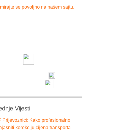
mirajte se povoljno na našem sajtu.
ednje Vijesti
 Prijevoznici: Kako profesionalno
bjasniti korekciju cijena transporta