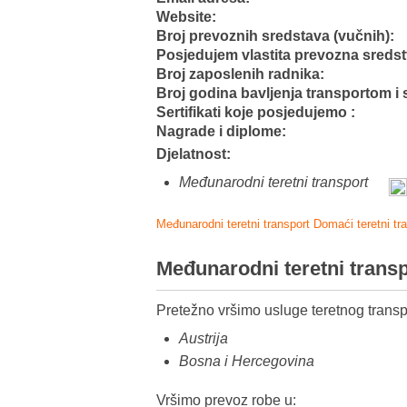
Website:
Broj prevoznih sredstava (vučnih):
Posjedujem vlastita prevozna sredst
Broj zaposlenih radnika:
Broj godina bavljenja transportom i 
Sertifikati koje posjedujemo :
Nagrade i diplome:
Djelatnost:
Međunarodni teretni transport
Međunarodni teretni transport
Domaći teretni tr
Međunarodni teretni trans
Pretežno vršimo usluge teretnog transp
Austrija
Bosna i Hercegovina
Vršimo prevoz robe u: