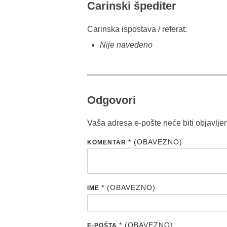
Carinski špediter
Carinska ispostava / referat:
Nije navedeno
Odgovori
Vaša adresa e-pošte neće biti objavlje
* (OBAVEZNO)
KOMENTAR
* (OBAVEZNO)
IME
* (OBAVEZNO)
E-POŠTA