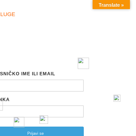
Translate »
SLUGE
SNIČKO IME ILI EMAIL
NKA