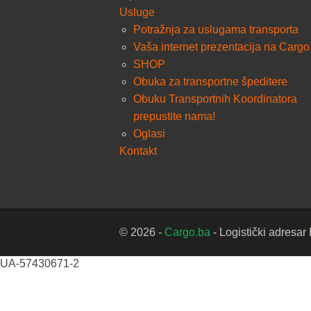
Usluge
Potražnja za uslugama transporta
Vaša internet prezentacija na Cargo
SHOP
Obuka za transportne špeditere
Obuku Transportnih Koordinatora
prepustite nama!
Oglasi
Kontakt
© 2026 -
Cargo.ba
- Logistički adresar
UA-57430671-2