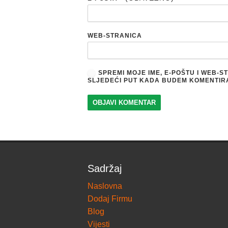
WEB-STRANICA
SPREMI MOJE IME, E-POŠTU I WEB-
SLJEDEĆI PUT KADA BUDEM KOMENTIR
Sadržaj
Naslovna
Dodaj Firmu
Blog
Vijesti