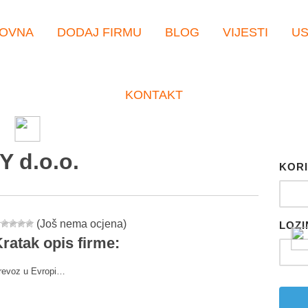
OVNA
DODAJ FIRMU
BLOG
VIJESTI
U
KONTAKT
 d.o.o.
KORI
(Još nema ocjena)
LOZI
ratak opis firme:
revoz u Evropi…