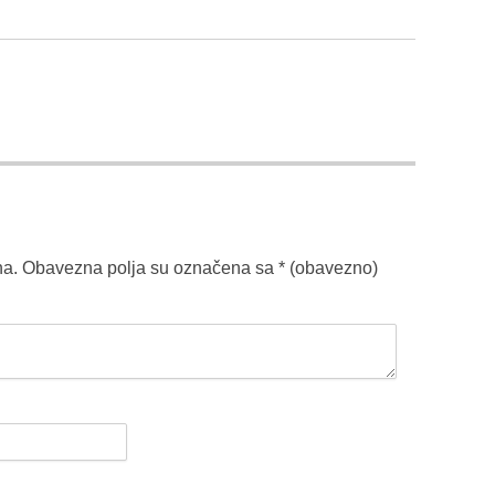
na.
Obavezna polja su označena sa
* (obavezno)