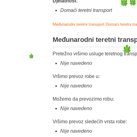
Djelatnost:
Domaći teretni transport
Međunarodni teretni transport
Domaći teretni tr
Međunarodni teretni trans
Pretežno vršimo usluge teretnog transp
Nije navedeno
Vršimo prevoz robe u:
Nije navedeno
Možemo da prevozimo robu:
Nije navedeno
Vršimo prevoz sledećih vrsta robe:
Nije navedeno