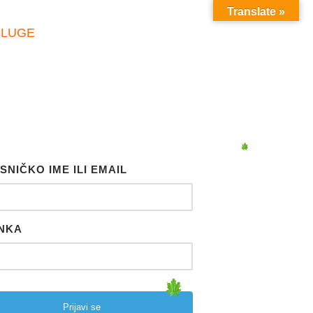
Translate »
SLUGE
SNIČKO IME ILI EMAIL
NKA