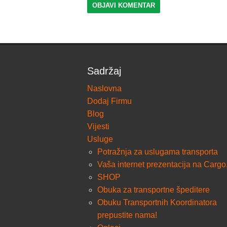
Sadržaj
Naslovna
Dodaj Firmu
Blog
Vijesti
Usluge
Potražnja za uslugama transporta
Vaša internet prezentacija na Cargo
SHOP
Obuka za transportne špeditere
Obuku Transportnih Koordinatora
prepustite nama!