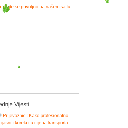
mirajte se povoljno na našem sajtu.
ednje Vijesti
Prijevoznici: Kako profesionalno
bjasniti korekciju cijena transporta