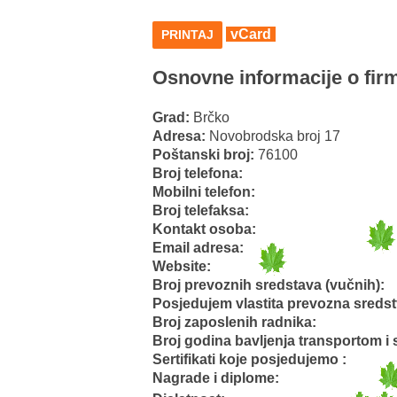
vCard
PRINTAJ
Osnovne informacije o firm
Grad:
Brčko
Adresa:
Novobrodska broj 17
Poštanski broj:
76100
Broj telefona:
Mobilni telefon:
Broj telefaksa:
Kontakt osoba:
Email adresa:
Website:
Broj prevoznih sredstava (vučnih):
Posjedujem vlastita prevozna sreds
Broj zaposlenih radnika:
Broj godina bavljenja transportom i 
Sertifikati koje posjedujemo :
Nagrade i diplome: