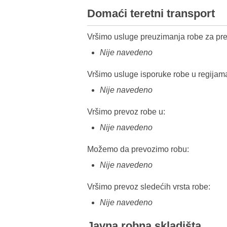
Domaći teretni transport
Vršimo usluge preuzimanja robe za pre
Nije navedeno
Vršimo usluge isporuke robe u regijam
Nije navedeno
Vršimo prevoz robe u:
Nije navedeno
Možemo da prevozimo robu:
Nije navedeno
Vršimo prevoz sledećih vrsta robe:
Nije navedeno
Javna robna skladišta