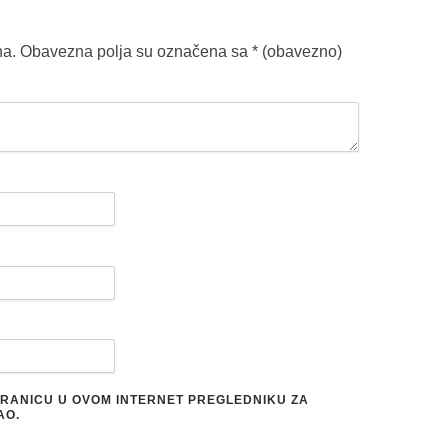
na.
Obavezna polja su označena sa
* (obavezno)
STRANICU U OVOM INTERNET PREGLEDNIKU ZA
AO.