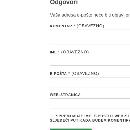
Odgovori
Vaša adresa e-pošte neće biti objavlje
* (OBAVEZNO)
KOMENTAR
* (OBAVEZNO)
IME
* (OBAVEZNO)
E-POŠTA
WEB-STRANICA
SPREMI MOJE IME, E-POŠTU I WEB-
SLJEDEĆI PUT KADA BUDEM KOMENTIR