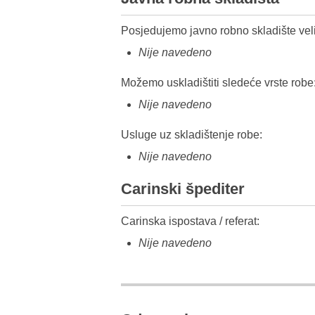
Posjedujemo javno robno skladište veli
Nije navedeno
Možemo uskladištiti sledeće vrste robe
Nije navedeno
Usluge uz skladištenje robe:
Nije navedeno
Carinski špediter
Carinska ispostava / referat:
Nije navedeno