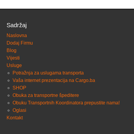
Sadržaj
Naslovna
Dodaj Firmu
Blog
Vijesti
Usluge
Potražnja za uslugama transporta
Vaša internet prezentacija na Cargo.ba
SHOP
Obuka za transportne špeditere
Obuku Transportnih Koordinatora prepustite nama!
Oglasi
Kontakt