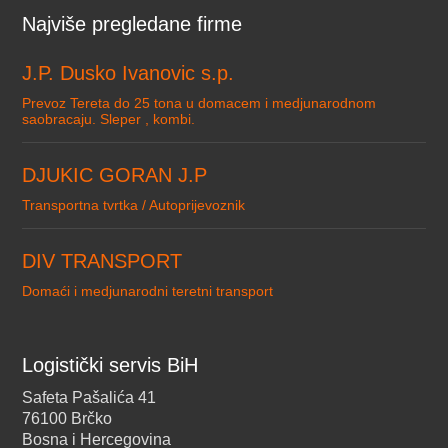
Najviše pregledane firme
J.P. Dusko Ivanovic s.p.
Prevoz Tereta do 25 tona u domacem i medjunarodnom
saobracaju. Sleper , kombi.
DJUKIC GORAN J.P
Transportna tvrtka / Autoprijevoznik
DIV TRANSPORT
Domaći i medjunarodni teretni transport
Logistički servis BiH
Safeta Pašalića 41
76100 Brčko
Bosna i Hercegovina