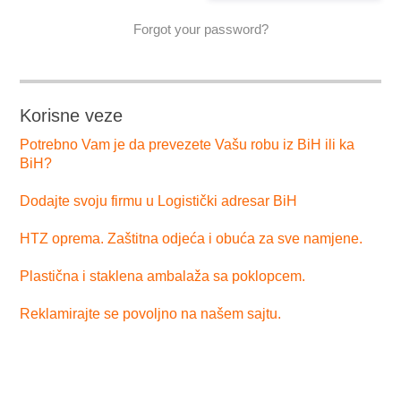
Forgot your password?
Korisne veze
Potrebno Vam je da prevezete Vašu robu iz BiH ili ka
BiH?
Dodajte svoju firmu u Logistički adresar BiH
HTZ oprema. Zaštitna odjeća i obuća za sve namjene.
Plastična i staklena ambalaža sa poklopcem.
Reklamirajte se povoljno na našem sajtu.