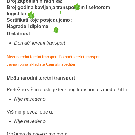
Broj zaposlenih radnika:
Broj godina bavljenja transportom i sektorom
logistike:
Sertifikati koje posjedujemo :
Nagrade i diplome:
Djelatnost:
Domaći teretni transport
Međunarodni teretni transport
Domaći teretni transport
Javna robna skladišta
Carinski špediter
Međunarodni teretni transport
Pretežno vršimo usluge teretnog transporta između BiH i:
Nije navedeno
Vršimo prevoz robe u:
Nije navedeno
Možemo da prevozimo robu: