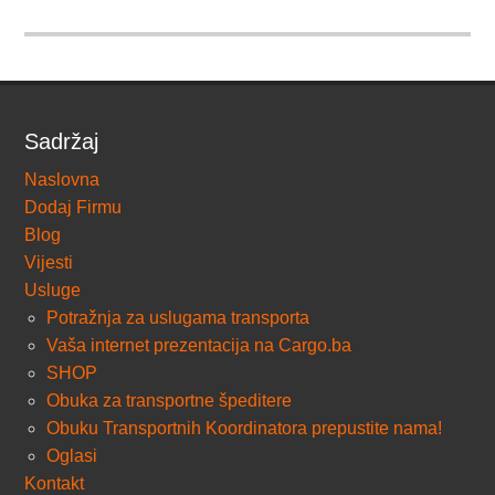
Sadržaj
Naslovna
Dodaj Firmu
Blog
Vijesti
Usluge
Potražnja za uslugama transporta
Vaša internet prezentacija na Cargo.ba
SHOP
Obuka za transportne špeditere
Obuku Transportnih Koordinatora prepustite nama!
Oglasi
Kontakt