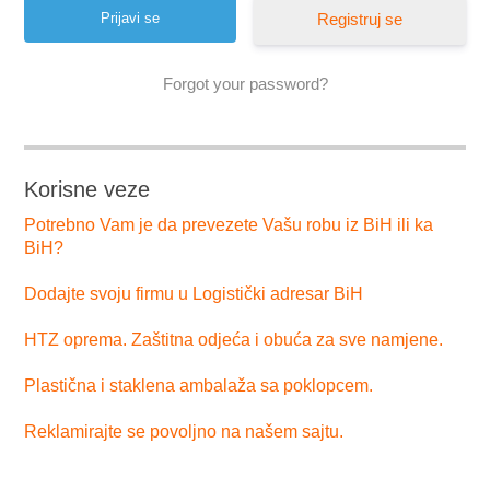
Registruj se
Forgot your password?
Korisne veze
Potrebno Vam je da prevezete Vašu robu iz BiH ili ka
BiH?
Dodajte svoju firmu u Logistički adresar BiH
HTZ oprema. Zaštitna odjeća i obuća za sve namjene.
Plastična i staklena ambalaža sa poklopcem.
Reklamirajte se povoljno na našem sajtu.