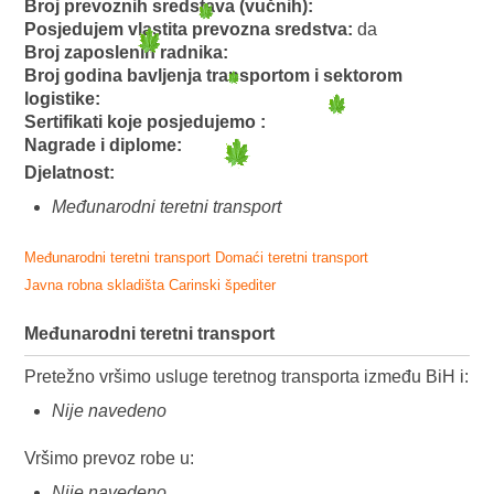
Broj prevoznih sredstava (vučnih):
Posjedujem vlastita prevozna sredstva:
da
Broj zaposlenih radnika:
Broj godina bavljenja transportom i sektorom
logistike:
Sertifikati koje posjedujemo :
Nagrade i diplome:
Djelatnost:
Međunarodni teretni transport
Međunarodni teretni transport
Domaći teretni transport
Javna robna skladišta
Carinski špediter
Međunarodni teretni transport
Pretežno vršimo usluge teretnog transporta između BiH i:
Nije navedeno
Vršimo prevoz robe u:
Nije navedeno