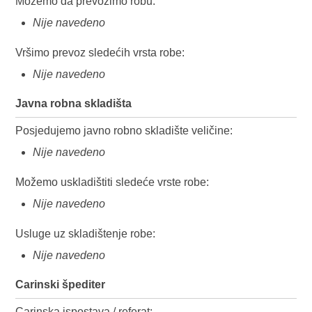
Možemo da prevozimo robu:
Nije navedeno
Vršimo prevoz sledećih vrsta robe:
Nije navedeno
Javna robna skladišta
Posjedujemo javno robno skladište veličine:
Nije navedeno
Možemo uskladištiti sledeće vrste robe:
Nije navedeno
Usluge uz skladištenje robe:
Nije navedeno
Carinski špediter
Carinska ispostava / referat: