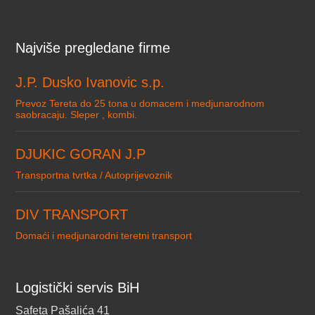
Najviše pregledane firme
J.P. Dusko Ivanovic s.p.
Prevoz Tereta do 25 tona u domacem i medjunarodnom
saobracaju. Sleper , kombi.
DJUKIC GORAN J.P
Transportna tvrtka / Autoprijevoznik
DIV TRANSPORT
Domaći i medjunarodni teretni transport
Logistički servis BiH
Safeta Pašalića 41