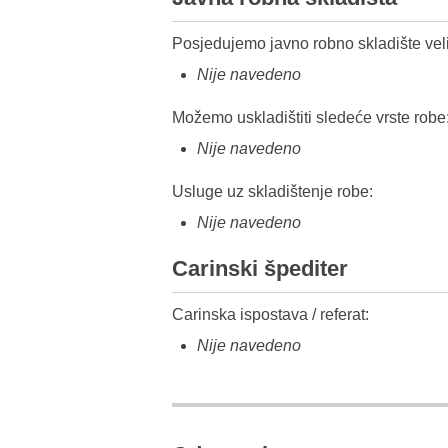
Posjedujemo javno robno skladište veli
Nije navedeno
Možemo uskladištiti sledeće vrste robe
Nije navedeno
Usluge uz skladištenje robe:
Nije navedeno
Carinski špediter
Carinska ispostava / referat:
Nije navedeno