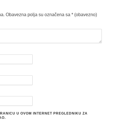
na.
Obavezna polja su označena sa
* (obavezno)
STRANICU U OVOM INTERNET PREGLEDNIKU ZA
AO.