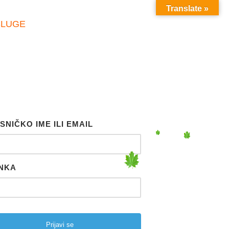
Translate »
SLUGE
SNIČKO IME ILI EMAIL
NKA