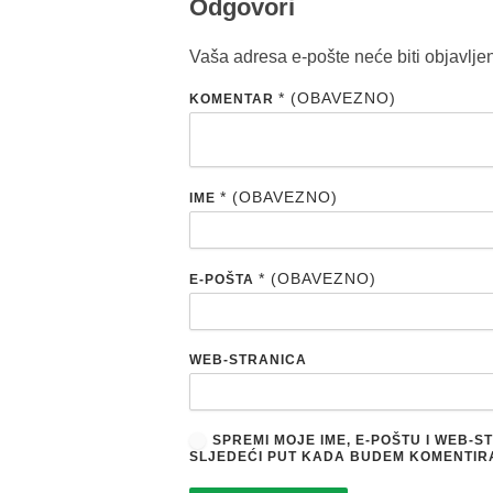
Odgovori
Vaša adresa e-pošte neće biti objavlje
* (OBAVEZNO)
KOMENTAR
* (OBAVEZNO)
IME
* (OBAVEZNO)
E-POŠTA
WEB-STRANICA
SPREMI MOJE IME, E-POŠTU I WEB-
SLJEDEĆI PUT KADA BUDEM KOMENTIR