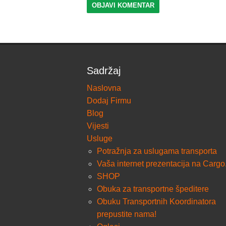
Sadržaj
Naslovna
Dodaj Firmu
Blog
Vijesti
Usluge
Potražnja za uslugama transporta
Vaša internet prezentacija na Cargo
SHOP
Obuka za transportne špeditere
Obuku Transportnih Koordinatora
prepustite nama!