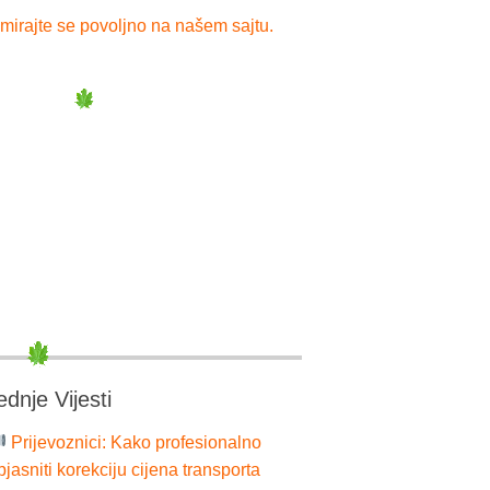
mirajte se povoljno na našem sajtu.
ednje Vijesti
Prijevoznici: Kako profesionalno
bjasniti korekciju cijena transporta