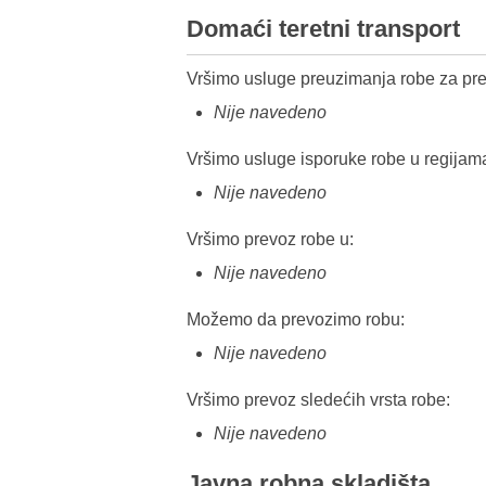
Domaći teretni transport
Vršimo usluge preuzimanja robe za pre
Nije navedeno
Vršimo usluge isporuke robe u regijam
Nije navedeno
Vršimo prevoz robe u:
Nije navedeno
Možemo da prevozimo robu:
Nije navedeno
Vršimo prevoz sledećih vrsta robe:
Nije navedeno
Javna robna skladišta