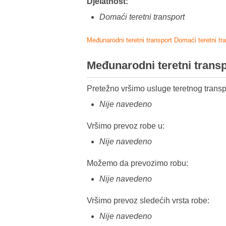
Djelatnost:
Domaći teretni transport
Međunarodni teretni transport
Domaći teretni tr
Međunarodni teretni trans
Pretežno vršimo usluge teretnog transp
Nije navedeno
Vršimo prevoz robe u:
Nije navedeno
Možemo da prevozimo robu:
Nije navedeno
Vršimo prevoz sledećih vrsta robe:
Nije navedeno