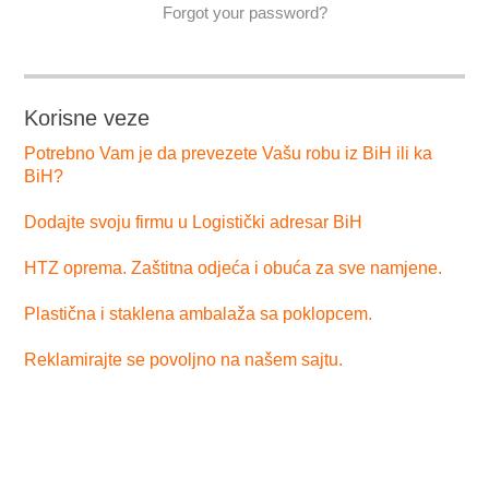
Forgot your password?
Korisne veze
Potrebno Vam je da prevezete Vašu robu iz BiH ili ka
BiH?
Dodajte svoju firmu u Logistički adresar BiH
HTZ oprema. Zaštitna odjeća i obuća za sve namjene.
Plastična i staklena ambalaža sa poklopcem.
Reklamirajte se povoljno na našem sajtu.