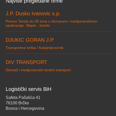
Najviše pregledane firme
J.P. Dusko Ivanovic s.p.
Prevoz Tereta do 25 tona u domacem i medjunarodnom
saobracaju. Sleper , kombi.
DJUKIC GORAN J.P
Transportna tvrtka / Autoprijevoznik
DIV TRANSPORT
Domaći i medjunarodni teretni transport
Logistički servis BiH
Safeta Pašalića 41
76100 Brčko
Bosna i Hercegovina