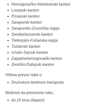
Hercegovačko-Neretvanski kanton
Livanjski kanton
Posavski kanton
Sarajevski kanton
Sarajevsko-Zvornička regija
Srednjebosanski kanton
Trebinjsko-Fočanska regija
Tuzlanski kanton
Unsko-Sanski kanton
Zapadnohercegovački kanton
Zeničko-Dobojski kanton
Vršimo prevoz robe u:
Drumskom teretnom transportu
Možemo da prevozimo robu:
do 25 tona (šleperi)