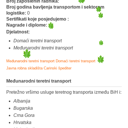
Broj zaposlenih radnika:
Broj godina bavljenja transportom i sektorom
logistike:
0
Sertifikati koje posjedujemo :
Nagrade i diplome:
Djelatnost:
Domaći teretni transport
Međunarodni teretni transport
Međunarodni teretni transport
Domaći teretni transport
Javna robna skladišta
Carinski špediter
Međunarodni teretni transport
Pretežno vršimo usluge teretnog transporta između BiH i:
Albanija
Bugarska
Crna Gora
Hrvatska