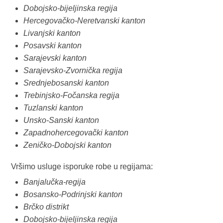
Dobojsko-bijeljinska regija
Hercegovačko-Neretvanski kanton
Livanjski kanton
Posavski kanton
Sarajevski kanton
Sarajevsko-Zvornička regija
Srednjebosanski kanton
Trebinjsko-Fočanska regija
Tuzlanski kanton
Unsko-Sanski kanton
Zapadnohercegovački kanton
Zeničko-Dobojski kanton
Vršimo usluge isporuke robe u regijama:
Banjalučka-regija
Bosansko-Podrinjski kanton
Brčko distrikt
Dobojsko-bijeljinska regija