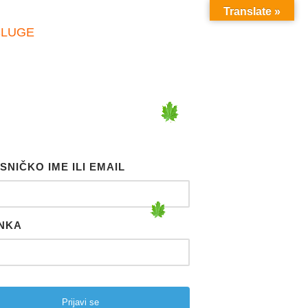
Translate »
SLUGE
SNIČKO IME ILI EMAIL
NKA