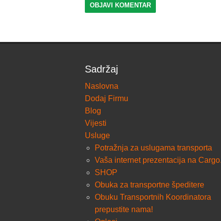
Sadržaj
Naslovna
Dodaj Firmu
Blog
Vijesti
Usluge
Potražnja za uslugama transporta
Vaša internet prezentacija na Cargo
SHOP
Obuka za transportne špeditere
Obuku Transportnih Koordinatora
prepustite nama!