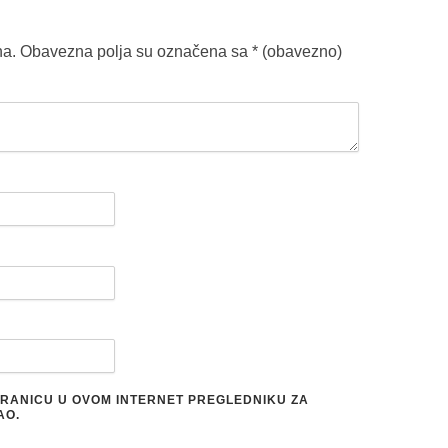
na.
Obavezna polja su označena sa
* (obavezno)
STRANICU U OVOM INTERNET PREGLEDNIKU ZA
AO.