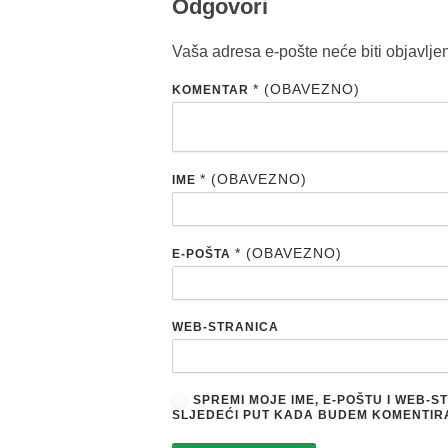
Odgovori
Vaša adresa e-pošte neće biti objavlje
* (OBAVEZNO)
KOMENTAR
* (OBAVEZNO)
IME
* (OBAVEZNO)
E-POŠTA
WEB-STRANICA
SPREMI MOJE IME, E-POŠTU I WEB-
SLJEDEĆI PUT KADA BUDEM KOMENTIR