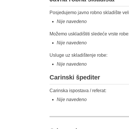
Posjedujemo javno robno skladište veli
Nije navedeno
Možemo uskladištiti sledeće vrste robe
Nije navedeno
Usluge uz skladištenje robe:
Nije navedeno
Carinski špediter
Carinska ispostava / referat:
Nije navedeno