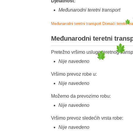
Djelatnost:
Međunarodni teretni transport
Međunarodni teretni transport
Domaći teretni tr
Međunarodni teretni trans
Pretežno vršimo usluge teretnog transp
Nije navedeno
Vršimo prevoz robe u:
Nije navedeno
Možemo da prevozimo robu:
Nije navedeno
Vršimo prevoz sledećih vrsta robe:
Nije navedeno