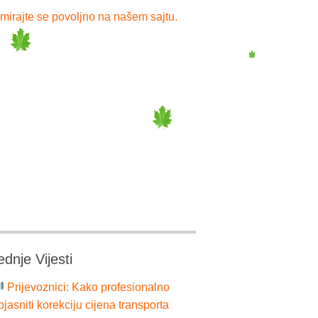
mirajte se povoljno na našem sajtu.
ednje Vijesti
Prijevoznici: Kako profesionalno
bjasniti korekciju cijena transporta