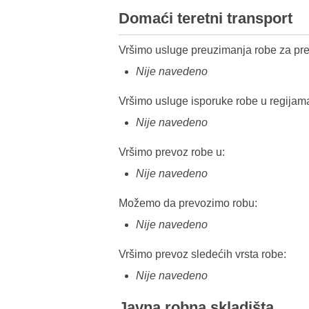
Domaći teretni transport
Vršimo usluge preuzimanja robe za pre
Nije navedeno
Vršimo usluge isporuke robe u regijam
Nije navedeno
Vršimo prevoz robe u:
Nije navedeno
Možemo da prevozimo robu:
Nije navedeno
Vršimo prevoz sledećih vrsta robe:
Nije navedeno
Javna robna skladišta