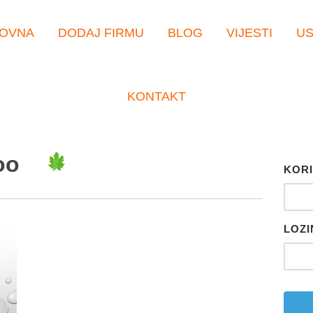
OVNA
DODAJ FIRMU
BLOG
VIJESTI
U
KONTAKT
oo
KORI
LOZI