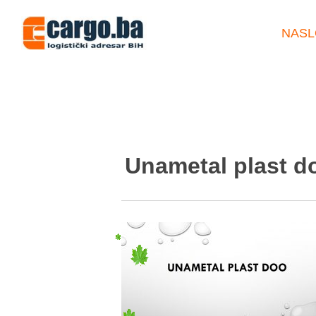
NASL
Unametal plast d