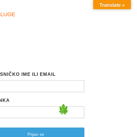
Translate »
SLUGE
SNIČKO IME ILI EMAIL
NKA