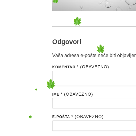
Odgovori
Vaša adresa e-pošte neće biti objavlje
* (OBAVEZNO)
KOMENTAR
* (OBAVEZNO)
IME
* (OBAVEZNO)
E-POŠTA