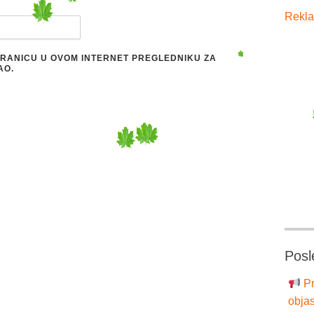
Rekla
STRANICU U OVOM INTERNET PREGLEDNIKU ZA
AO.
Posl
Pr
objas