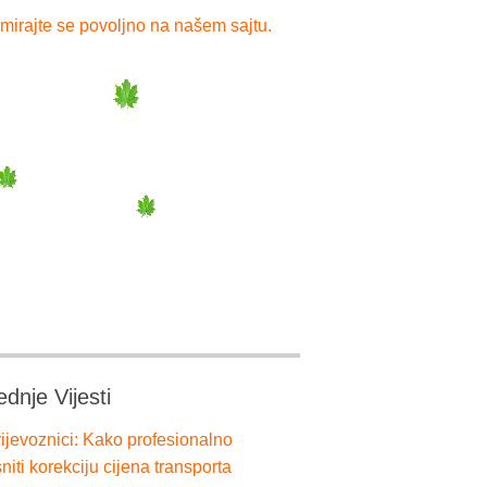
mirajte se povoljno na našem sajtu.
ednje Vijesti
ijevoznici: Kako profesionalno
niti korekciju cijena transporta