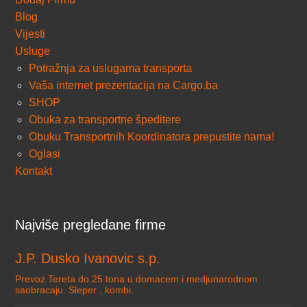
Blog
Vijesti
Usluge
Potražnja za uslugama transporta
Vaša internet prezentacija na Cargo.ba
SHOP
Obuka za transportne špeditere
Obuku Transportnih Koordinatora prepustite nama!
Oglasi
Kontakt
Najviše pregledane firme
J.P. Dusko Ivanovic s.p.
Prevoz Tereta do 25 tona u domacem i medjunarodnom
saobracaju. Sleper , kombi.