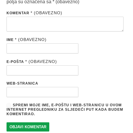
polja su označena sa
* (obavezno)
* (OBAVEZNO)
KOMENTAR
* (OBAVEZNO)
IME
* (OBAVEZNO)
E-POŠTA
WEB-STRANICA
SPREMI MOJE IME, E-POŠTU I WEB-STRANICU U OVOM
INTERNET PREGLEDNIKU ZA SLJEDEĆI PUT KADA BUDEM
KOMENTIRAO.