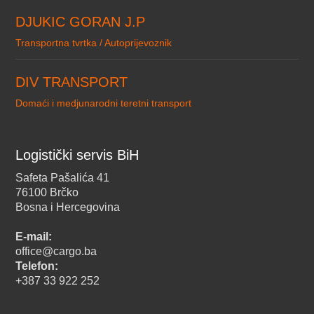
DJUKIC GORAN J.P
Transportna tvrtka / Autoprijevoznik
DIV TRANSPORT
Domaći i medjunarodni teretni transport
Logistički servis BiH
Safeta Pašalića 41
76100 Brčko
Bosna i Hercegovina
E-mail:
office@cargo.ba
Telefon:
+387 33 922 252