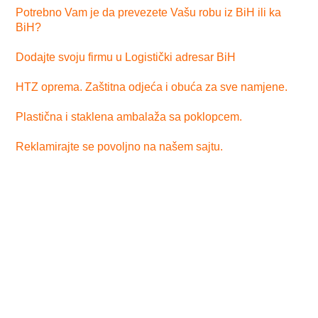
Potrebno Vam je da prevezete Vašu robu iz BiH ili ka
BiH?
Dodajte svoju firmu u Logistički adresar BiH
HTZ oprema. Zaštitna odjeća i obuća za sve namjene.
Plastična i staklena ambalaža sa poklopcem.
Reklamirajte se povoljno na našem sajtu.