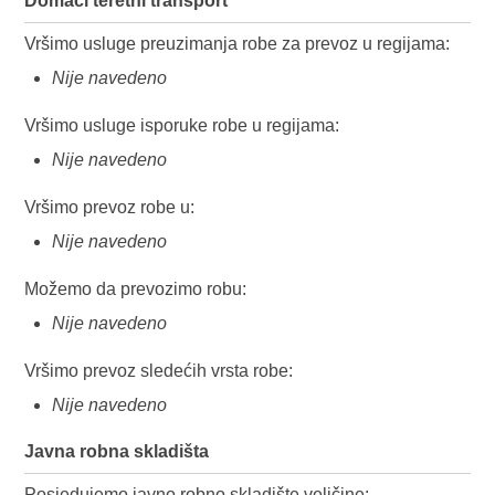
Domaći teretni transport
Vršimo usluge preuzimanja robe za prevoz u regijama:
Nije navedeno
Vršimo usluge isporuke robe u regijama:
Nije navedeno
Vršimo prevoz robe u:
Nije navedeno
Možemo da prevozimo robu:
Nije navedeno
Vršimo prevoz sledećih vrsta robe:
Nije navedeno
Javna robna skladišta
Posjedujemo javno robno skladište veličine: