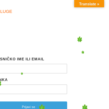
Translate »
SLUGE
SNIČKO IME ILI EMAIL
NKA