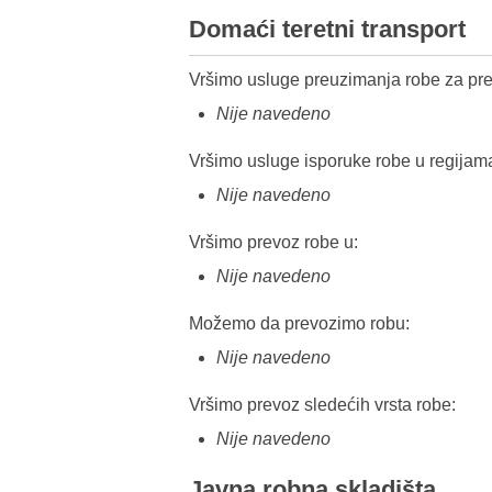
Domaći teretni transport
Vršimo usluge preuzimanja robe za pre
Nije navedeno
Vršimo usluge isporuke robe u regijam
Nije navedeno
Vršimo prevoz robe u:
Nije navedeno
Možemo da prevozimo robu:
Nije navedeno
Vršimo prevoz sledećih vrsta robe:
Nije navedeno
Javna robna skladišta