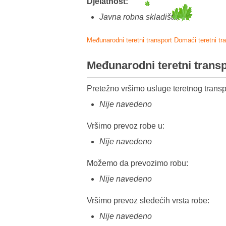
Djelatnost:
Javna robna skladišta
Međunarodni teretni transport
Domaći teretni tr
Međunarodni teretni trans
Pretežno vršimo usluge teretnog transp
Nije navedeno
Vršimo prevoz robe u:
Nije navedeno
Možemo da prevozimo robu:
Nije navedeno
Vršimo prevoz sledećih vrsta robe:
Nije navedeno