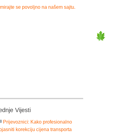
mirajte se povoljno na našem sajtu.
ednje Vijesti
Prijevoznici: Kako profesionalno
bjasniti korekciju cijena transporta