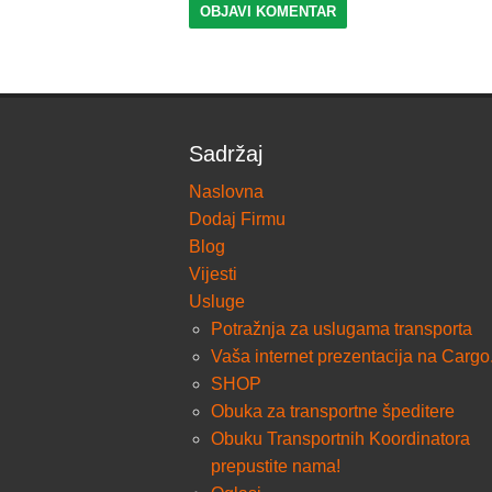
Sadržaj
Naslovna
Dodaj Firmu
Blog
Vijesti
Usluge
Potražnja za uslugama transporta
Vaša internet prezentacija na Cargo
SHOP
Obuka za transportne špeditere
Obuku Transportnih Koordinatora
prepustite nama!