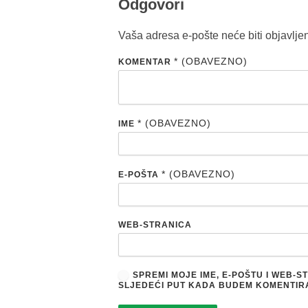
Odgovori
Vaša adresa e-pošte neće biti objavlje
* (OBAVEZNO)
KOMENTAR
* (OBAVEZNO)
IME
* (OBAVEZNO)
E-POŠTA
WEB-STRANICA
SPREMI MOJE IME, E-POŠTU I WEB-
SLJEDEĆI PUT KADA BUDEM KOMENTIR