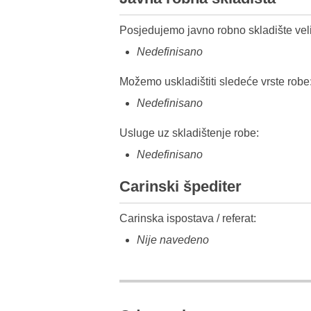
Posjedujemo javno robno skladište veli
Nedefinisano
Možemo uskladištiti sledeće vrste robe
Nedefinisano
Usluge uz skladištenje robe:
Nedefinisano
Carinski špediter
Carinska ispostava / referat:
Nije navedeno