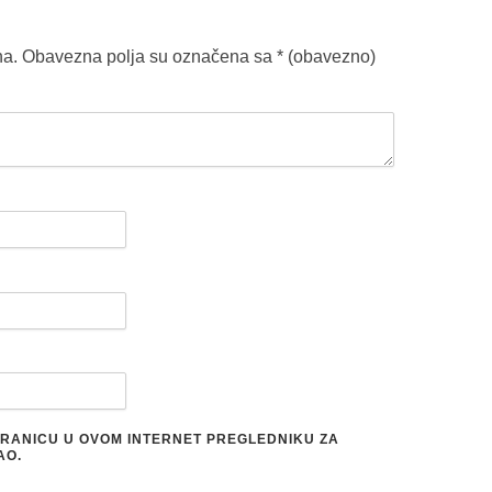
na.
Obavezna polja su označena sa
* (obavezno)
STRANICU U OVOM INTERNET PREGLEDNIKU ZA
AO.