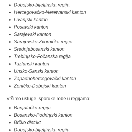
Dobojsko-bijeljinska regija
Hercegovačko-Neretvanski kanton
Livanjski kanton
Posavski kanton
Sarajevski kanton
Sarajevsko-Zvornička regija
Srednjebosanski kanton
Trebinjsko-Fočanska regija
Tuzlanski kanton
Unsko-Sanski kanton
Zapadnohercegovački kanton
Zeničko-Dobojski kanton
Vršimo usluge isporuke robe u regijama:
Banjalučka-regija
Bosansko-Podrinjski kanton
Brčko distrikt
Dobojsko-bijeljinska regija