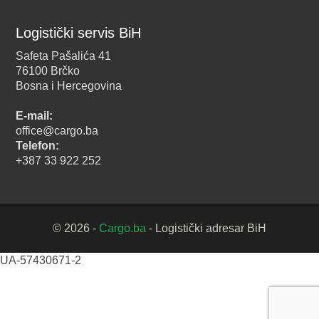
Logistički servis BiH
Safeta Pašalića 41
76100 Brčko
Bosna i Hercegovina
E-mail:
office@cargo.ba
Telefon:
+387 33 922 252
© 2026 -
Cargo.ba
- Logistički adresar BiH
UA-57430671-2