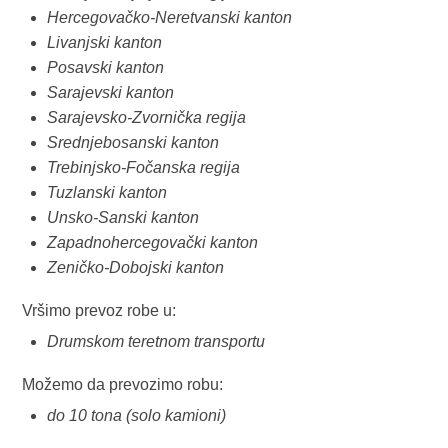
Hercegovačko-Neretvanski kanton
Livanjski kanton
Posavski kanton
Sarajevski kanton
Sarajevsko-Zvornička regija
Srednjebosanski kanton
Trebinjsko-Fočanska regija
Tuzlanski kanton
Unsko-Sanski kanton
Zapadnohercegovački kanton
Zeničko-Dobojski kanton
Vršimo prevoz robe u:
Drumskom teretnom transportu
Možemo da prevozimo robu:
do 10 tona (solo kamioni)