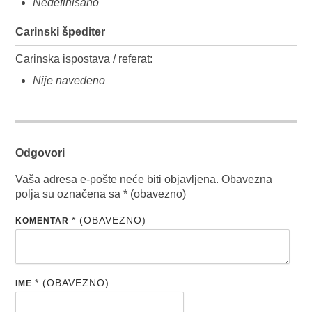
Nedefinisano
Carinski špediter
Carinska ispostava / referat:
Nije navedeno
Odgovori
Vaša adresa e-pošte neće biti objavljena.
Obavezna
polja su označena sa
* (obavezno)
* (OBAVEZNO)
KOMENTAR
* (OBAVEZNO)
IME