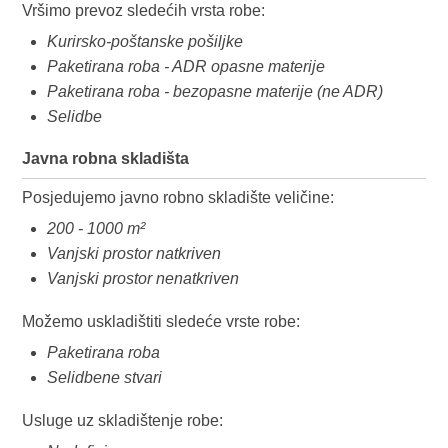
Vršimo prevoz sledećih vrsta robe:
Kurirsko-poštanske pošiljke
Paketirana roba - ADR opasne materije
Paketirana roba - bezopasne materije (ne ADR)
Selidbe
Javna robna skladišta
Posjedujemo javno robno skladište veličine:
200 - 1000 m²
Vanjski prostor natkriven
Vanjski prostor nenatkriven
Možemo uskladištiti sledeće vrste robe:
Paketirana roba
Selidbene stvari
Usluge uz skladištenje robe: