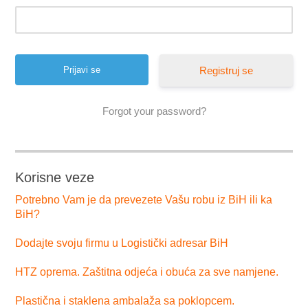
Registruj se
Forgot your password?
Korisne veze
Potrebno Vam je da prevezete Vašu robu iz BiH ili ka
BiH?
Dodajte svoju firmu u Logistički adresar BiH
HTZ oprema. Zaštitna odjeća i obuća za sve namjene.
Plastična i staklena ambalaža sa poklopcem.