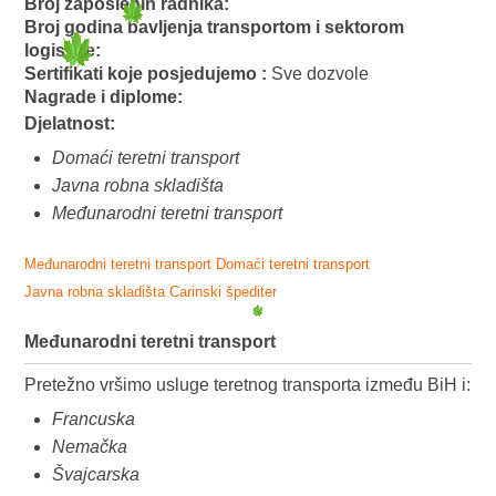
Broj zaposlenih radnika:
Broj godina bavljenja transportom i sektorom
logistike:
Sertifikati koje posjedujemo :
Sve dozvole
Nagrade i diplome:
Djelatnost:
Domaći teretni transport
Javna robna skladišta
Međunarodni teretni transport
Međunarodni teretni transport
Domaći teretni transport
Javna robna skladišta
Carinski špediter
Međunarodni teretni transport
Pretežno vršimo usluge teretnog transporta između BiH i:
Francuska
Nemačka
Švajcarska