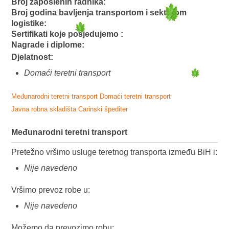
Broj zaposlenih radnika:
Broj godina bavljenja transportom i sektorom
logistike:
Sertifikati koje posjedujemo :
Nagrade i diplome:
Djelatnost:
Domaći teretni transport
Međunarodni teretni transport
Domaći teretni transport
Javna robna skladišta
Carinski špediter
Međunarodni teretni transport
Pretežno vršimo usluge teretnog transporta između BiH i:
Nije navedeno
Vršimo prevoz robe u:
Nije navedeno
Možemo da prevozimo robu: