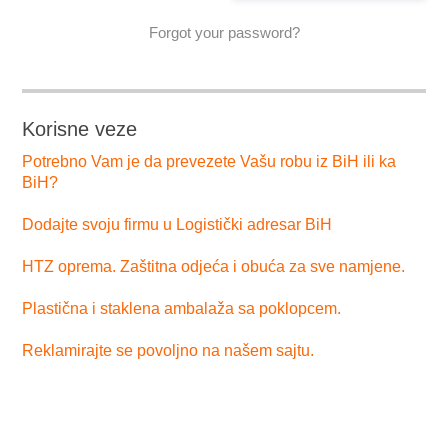
Forgot your password?
Korisne veze
Potrebno Vam je da prevezete Vašu robu iz BiH ili ka
BiH?
Dodajte svoju firmu u Logistički adresar BiH
HTZ oprema. Zaštitna odjeća i obuća za sve namjene.
Plastična i staklena ambalaža sa poklopcem.
Reklamirajte se povoljno na našem sajtu.