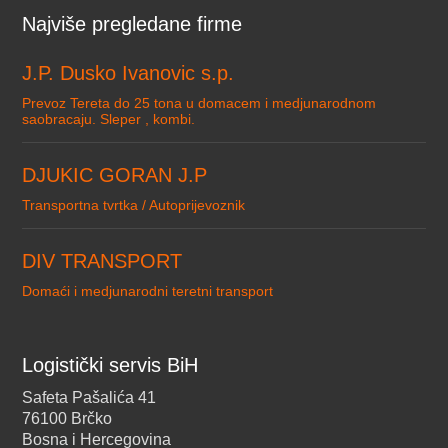
Najviše pregledane firme
J.P. Dusko Ivanovic s.p.
Prevoz Tereta do 25 tona u domacem i medjunarodnom
saobracaju. Sleper , kombi.
DJUKIC GORAN J.P
Transportna tvrtka / Autoprijevoznik
DIV TRANSPORT
Domaći i medjunarodni teretni transport
Logistički servis BiH
Safeta Pašalića 41
76100 Brčko
Bosna i Hercegovina