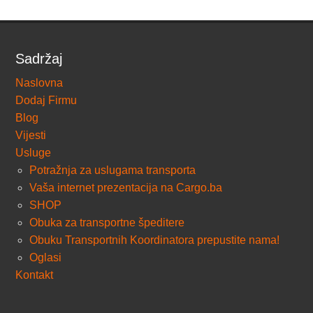
Sadržaj
Naslovna
Dodaj Firmu
Blog
Vijesti
Usluge
Potražnja za uslugama transporta
Vaša internet prezentacija na Cargo.ba
SHOP
Obuka za transportne špeditere
Obuku Transportnih Koordinatora prepustite nama!
Oglasi
Kontakt