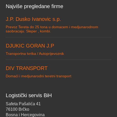
Najviše pregledane firme
J.P. Dusko Ivanovic s.p.
Prevoz Tereta do 25 tona u domacem i medjunarodnom
saobracaju. Sleper , kombi.
DJUKIC GORAN J.P
Transportna tvrtka / Autoprijevoznik
DIV TRANSPORT
Domaći i medjunarodni teretni transport
Logistički servis BiH
Safeta Pašalića 41
76100 Brčko
Bosna i Hercegovina