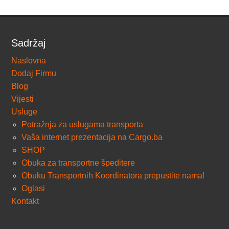
Sadržaj
Naslovna
Dodaj Firmu
Blog
Vijesti
Usluge
Potražnja za uslugama transporta
Vaša internet prezentacija na Cargo.ba
SHOP
Obuka za transportne špeditere
Obuku Transportnih Koordinatora prepustite nama!
Oglasi
Kontakt