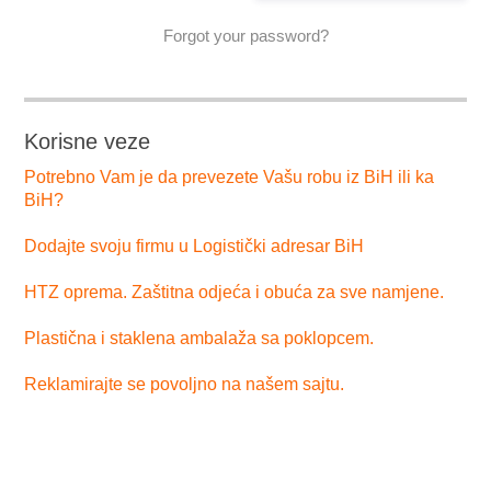
Forgot your password?
Korisne veze
Potrebno Vam je da prevezete Vašu robu iz BiH ili ka
BiH?
Dodajte svoju firmu u Logistički adresar BiH
HTZ oprema. Zaštitna odjeća i obuća za sve namjene.
Plastična i staklena ambalaža sa poklopcem.
Reklamirajte se povoljno na našem sajtu.