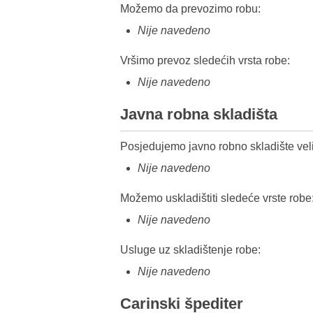
Možemo da prevozimo robu:
Nije navedeno
Vršimo prevoz sledećih vrsta robe:
Nije navedeno
Javna robna skladišta
Posjedujemo javno robno skladište veli
Nije navedeno
Možemo uskladištiti sledeće vrste robe
Nije navedeno
Usluge uz skladištenje robe:
Nije navedeno
Carinski špediter