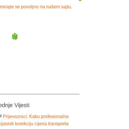
mirajte se povoljno na našem sajtu.
ednje Vijesti
Prijevoznici: Kako profesionalno
bjasniti korekciju cijena transporta