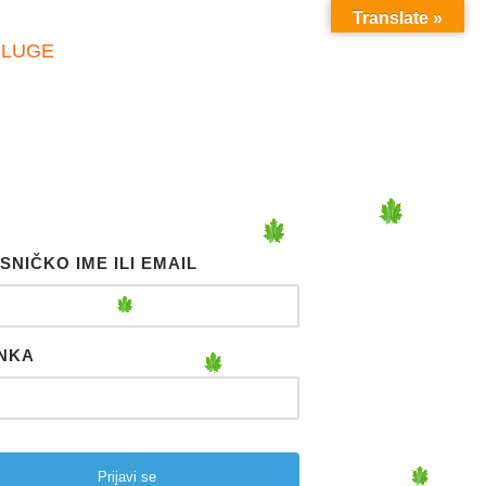
Translate »
SLUGE
SNIČKO IME ILI EMAIL
NKA