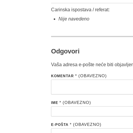
Carinska ispostava / referat:
Nije navedeno
Odgovori
Vaša adresa e-pošte neće biti objavlje
* (OBAVEZNO)
KOMENTAR
* (OBAVEZNO)
IME
* (OBAVEZNO)
E-POŠTA