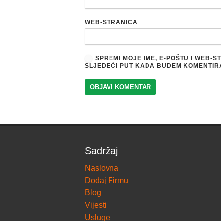
WEB-STRANICA
SPREMI MOJE IME, E-POŠTU I WEB-
SLJEDEĆI PUT KADA BUDEM KOMENTIR
Sadržaj
Naslovna
Dodaj Firmu
Blog
Vijesti
Usluge