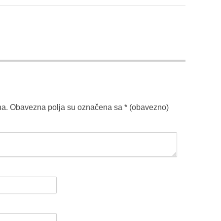
na.
Obavezna polja su označena sa
* (obavezno)