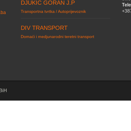
DJUKIC GORAN J.P
Tele
+38
Transportna tvrtka / Autoprijevoznik
.ba
DIV TRANSPORT
Domaći i medjunarodni teretni transport
 BiH