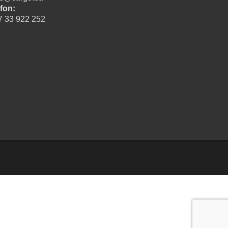
fon:
7 33 922 252