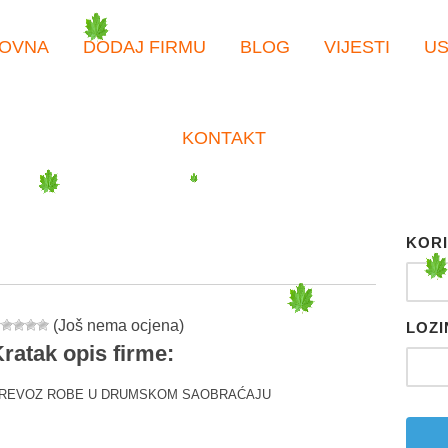
OVNA
DODAJ FIRMU
BLOG
VIJESTI
U
KONTAKT
KORI
(Još nema ocjena)
LOZI
ratak opis firme:
REVOZ ROBE U DRUMSKOM SAOBRAĆAJU