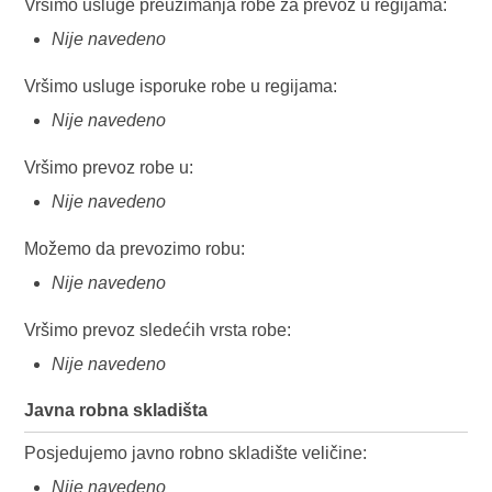
Vršimo usluge preuzimanja robe za prevoz u regijama:
Nije navedeno
Vršimo usluge isporuke robe u regijama:
Nije navedeno
Vršimo prevoz robe u:
Nije navedeno
Možemo da prevozimo robu:
Nije navedeno
Vršimo prevoz sledećih vrsta robe:
Nije navedeno
Javna robna skladišta
Posjedujemo javno robno skladište veličine:
Nije navedeno