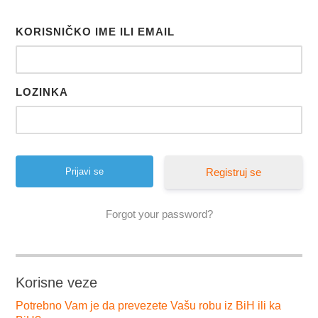
KORISNIČKO IME ILI EMAIL
LOZINKA
Registruj se
Forgot your password?
Korisne veze
Potrebno Vam je da prevezete Vašu robu iz BiH ili ka