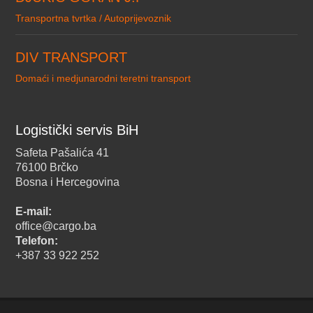
Transportna tvrtka / Autoprijevoznik
DIV TRANSPORT
Domaći i medjunarodni teretni transport
Logistički servis BiH
Safeta Pašalića 41
76100 Brčko
Bosna i Hercegovina
E-mail:
office@cargo.ba
Telefon:
+387 33 922 252