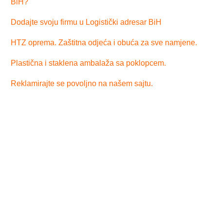
BiH?
Dodajte svoju firmu u Logistički adresar BiH
HTZ oprema. Zaštitna odjeća i obuća za sve namjene.
Plastična i staklena ambalaža sa poklopcem.
Reklamirajte se povoljno na našem sajtu.