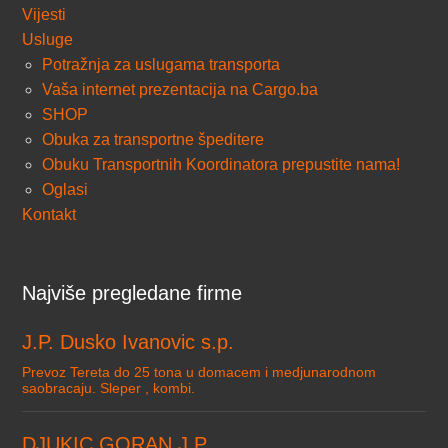
Vijesti
Usluge
Potražnja za uslugama transporta
Vaša internet prezentacija na Cargo.ba
SHOP
Obuka za transportne špeditere
Obuku Transportnih Koordinatora prepustite nama!
Oglasi
Kontakt
Najviše pregledane firme
J.P. Dusko Ivanovic s.p.
Prevoz Tereta do 25 tona u domacem i medjunarodnom
saobracaju. Sleper , kombi.
DJUKIC GORAN J.P