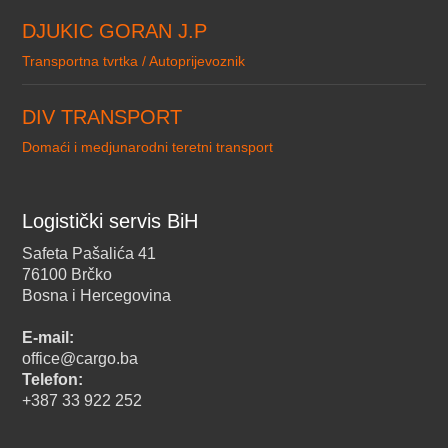
DJUKIC GORAN J.P
Transportna tvrtka / Autoprijevoznik
DIV TRANSPORT
Domaći i medjunarodni teretni transport
Logistički servis BiH
Safeta Pašalića 41
76100 Brčko
Bosna i Hercegovina
E-mail:
office@cargo.ba
Telefon:
+387 33 922 252