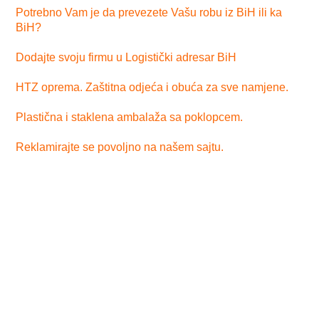
Potrebno Vam je da prevezete Vašu robu iz BiH ili ka
BiH?
Dodajte svoju firmu u Logistički adresar BiH
HTZ oprema. Zaštitna odjeća i obuća za sve namjene.
Plastična i staklena ambalaža sa poklopcem.
Reklamirajte se povoljno na našem sajtu.