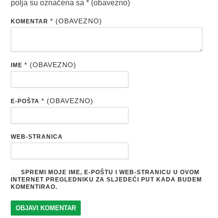
polja su označena sa
* (obavezno)
* (OBAVEZNO)
KOMENTAR
* (OBAVEZNO)
IME
* (OBAVEZNO)
E-POŠTA
WEB-STRANICA
SPREMI MOJE IME, E-POŠTU I WEB-STRANICU U OVOM
INTERNET PREGLEDNIKU ZA SLJEDEĆI PUT KADA BUDEM
KOMENTIRAO.