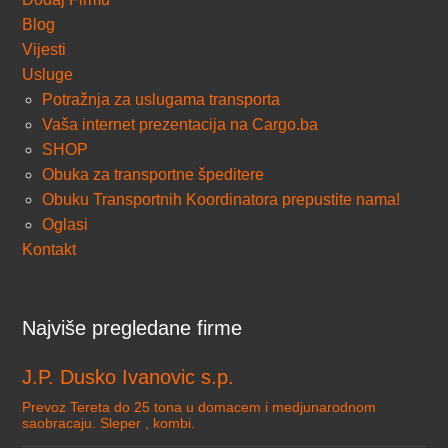
Blog
Vijesti
Usluge
Potražnja za uslugama transporta
Vaša internet prezentacija na Cargo.ba
SHOP
Obuka za transportne špeditere
Obuku Transportnih Koordinatora prepustite nama!
Oglasi
Kontakt
Najviše pregledane firme
J.P. Dusko Ivanovic s.p.
Prevoz Tereta do 25 tona u domacem i medjunarodnom
saobracaju. Sleper , kombi.