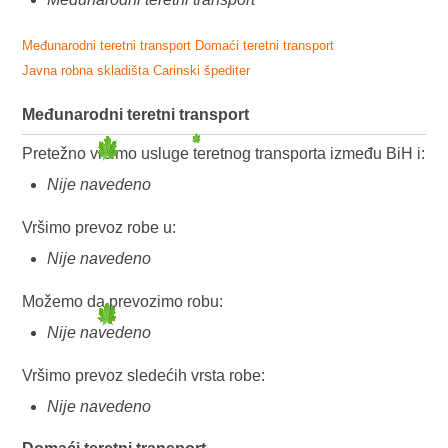
Međunarodni teretni transport
Domaći teretni transport
Javna robna skladišta
Carinski špediter
Međunarodni teretni transport
Pretežno vršimo usluge teretnog transporta između BiH i:
Nije navedeno
Vršimo prevoz robe u:
Nije navedeno
Možemo da prevozimo robu:
Nije navedeno
Vršimo prevoz sledećih vrsta robe:
Nije navedeno