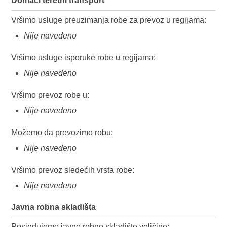
Domaći teretni transport
Vršimo usluge preuzimanja robe za prevoz u regijama:
Nije navedeno
Vršimo usluge isporuke robe u regijama:
Nije navedeno
Vršimo prevoz robe u:
Nije navedeno
Možemo da prevozimo robu:
Nije navedeno
Vršimo prevoz sledećih vrsta robe:
Nije navedeno
Javna robna skladišta
Posjedujemo javno robno skladište veličine: