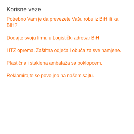
Korisne veze
Potrebno Vam je da prevezete Vašu robu iz BiH ili ka
BiH?
Dodajte svoju firmu u Logistički adresar BiH
HTZ oprema. Zaštitna odjeća i obuća za sve namjene.
Plastična i staklena ambalaža sa poklopcem.
Reklamirajte se povoljno na našem sajtu.