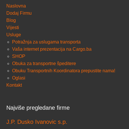
Naslovna
Dodaj Firmu
Blog
Vijesti
Usluge
Potražnja za uslugama transporta
Vaša internet prezentacija na Cargo.ba
SHOP
Obuka za transportne špeditere
Obuku Transportnih Koordinatora prepustite nama!
Oglasi
Kontakt
Najviše pregledane firme
J.P. Dusko Ivanovic s.p.