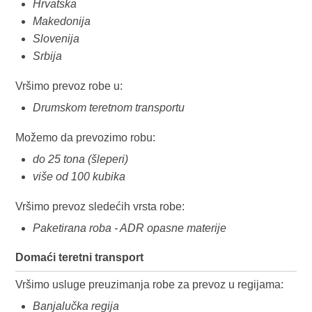
Hrvatska
Makedonija
Slovenija
Srbija
Vršimo prevoz robe u:
Drumskom teretnom transportu
Možemo da prevozimo robu:
do 25 tona (šleperi)
više od 100 kubika
Vršimo prevoz sledećih vrsta robe:
Paketirana roba - ADR opasne materije
Domaći teretni transport
Vršimo usluge preuzimanja robe za prevoz u regijama:
Banjalučka regija