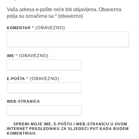
Vaša adresa e-pošte neće biti objavljena.
Obavezna
polja su označena sa
* (obavezno)
* (OBAVEZNO)
KOMENTAR
* (OBAVEZNO)
IME
* (OBAVEZNO)
E-POŠTA
WEB-STRANICA
SPREMI MOJE IME, E-POŠTU I WEB-STRANICU U OVOM
INTERNET PREGLEDNIKU ZA SLJEDEĆI PUT KADA BUDEM
KOMENTIRAO.