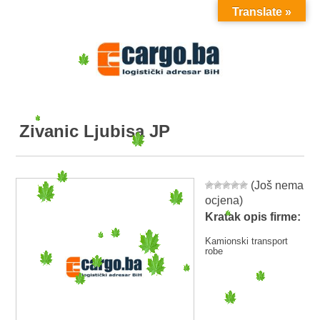
Translate »
MENU
Zivanic Ljubisa JP
(Još nema
ocjena)
Kratak opis firme:
Kamionski transport
robe