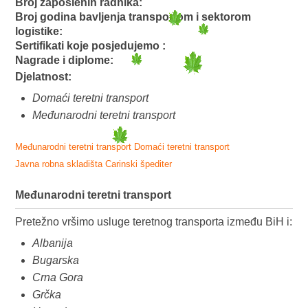
Broj zaposlenih radnika:
Broj godina bavljenja transportom i sektorom
logistike:
Sertifikati koje posjedujemo :
Nagrade i diplome:
Djelatnost:
Domaći teretni transport
Međunarodni teretni transport
Međunarodni teretni transport
Domaći teretni transport
Javna robna skladišta
Carinski špediter
Međunarodni teretni transport
Pretežno vršimo usluge teretnog transporta između BiH i:
Albanija
Bugarska
Crna Gora
Grčka