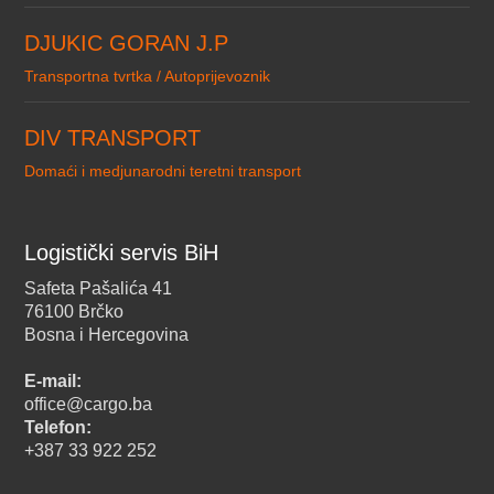
DJUKIC GORAN J.P
Transportna tvrtka / Autoprijevoznik
DIV TRANSPORT
Domaći i medjunarodni teretni transport
Logistički servis BiH
Safeta Pašalića 41
76100 Brčko
Bosna i Hercegovina
E-mail:
office@cargo.ba
Telefon:
+387 33 922 252