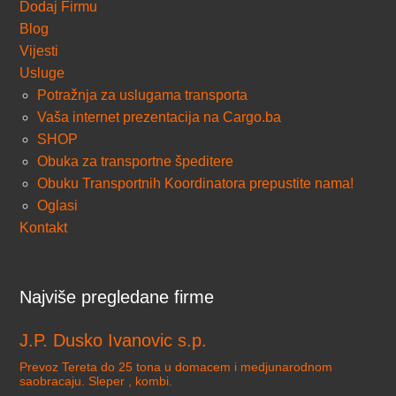
Dodaj Firmu
Blog
Vijesti
Usluge
Potražnja za uslugama transporta
Vaša internet prezentacija na Cargo.ba
SHOP
Obuka za transportne špeditere
Obuku Transportnih Koordinatora prepustite nama!
Oglasi
Kontakt
Najviše pregledane firme
J.P. Dusko Ivanovic s.p.
Prevoz Tereta do 25 tona u domacem i medjunarodnom
saobracaju. Sleper , kombi.