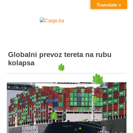
Translate »
MENU
Globalni prevoz tereta na rubu
kolapsa