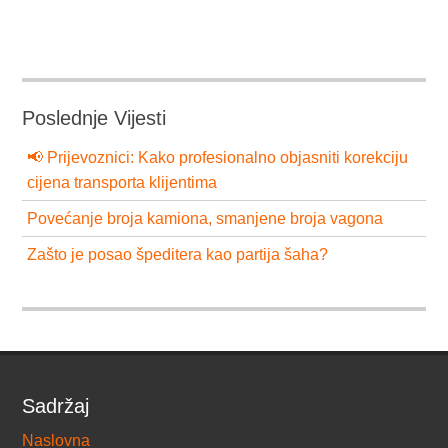
Poslednje Vijesti
📢 Prijevoznici: Kako profesionalno objasniti korekciju
cijena transporta klijentima
Povećanje broja kamiona, smanjene broja vagona
Zašto je posao špeditera kao partija šaha?
Sadržaj
Naslovna