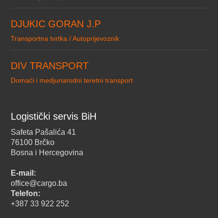
DJUKIC GORAN J.P
Transportna tvrtka / Autoprijevoznik
DIV TRANSPORT
Domaći i medjunarodni teretni transport
Logistički servis BiH
Safeta Pašalića 41
76100 Brčko
Bosna i Hercegovina
E-mail:
office@cargo.ba
Telefon:
+387 33 922 252