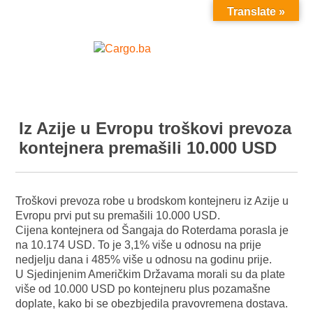
Translate »
MENU
Iz Azije u Evropu troškovi prevoza
kontejnera premašili 10.000 USD
Troškovi prevoza robe u brodskom kontejneru iz Azije u
Evropu prvi put su premašili 10.000 USD.
Cijena kontejnera od Šangaja do Roterdama porasla je
na 10.174 USD. To je 3,1% više u odnosu na prije
nedjelju dana i 485% više u odnosu na godinu prije.
U Sjedinjenim Američkim Državama morali su da plate
više od 10.000 USD po kontejneru plus pozamašne
doplate, kako bi se obezbjedila pravovremena dostava.