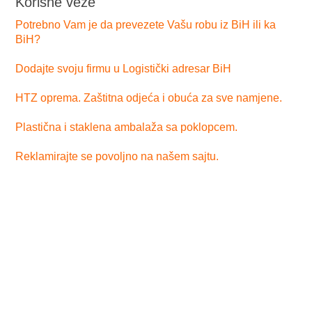
Korisne veze
Potrebno Vam je da prevezete Vašu robu iz BiH ili ka
BiH?
Dodajte svoju firmu u Logistički adresar BiH
HTZ oprema. Zaštitna odjeća i obuća za sve namjene.
Plastična i staklena ambalaža sa poklopcem.
Reklamirajte se povoljno na našem sajtu.