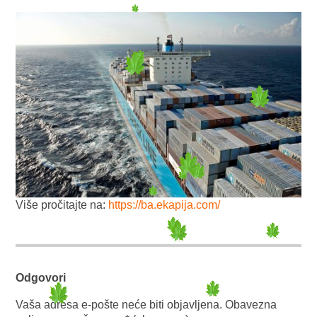
Više pročitajte na:
https://ba.ekapija.com/
Odgovori
Vaša adresa e-pošte neće biti objavljena.
Obavezna