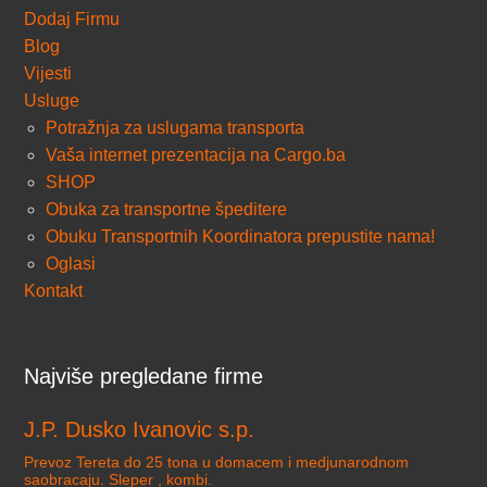
Dodaj Firmu
Blog
Vijesti
Usluge
Potražnja za uslugama transporta
Vaša internet prezentacija na Cargo.ba
SHOP
Obuka za transportne špeditere
Obuku Transportnih Koordinatora prepustite nama!
Oglasi
Kontakt
Najviše pregledane firme
J.P. Dusko Ivanovic s.p.
Prevoz Tereta do 25 tona u domacem i medjunarodnom
saobracaju. Sleper , kombi.