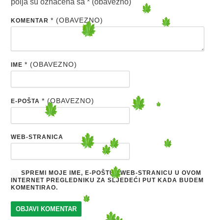
polja su označena sa
* (obavezno)
* (OBAVEZNO)
KOMENTAR
* (OBAVEZNO)
IME
* (OBAVEZNO)
E-POŠTA
WEB-STRANICA
SPREMI MOJE IME, E-POŠTU I WEB-STRANICU U OVOM
INTERNET PREGLEDNIKU ZA SLJEDEĆI PUT KADA BUDEM
KOMENTIRAO.