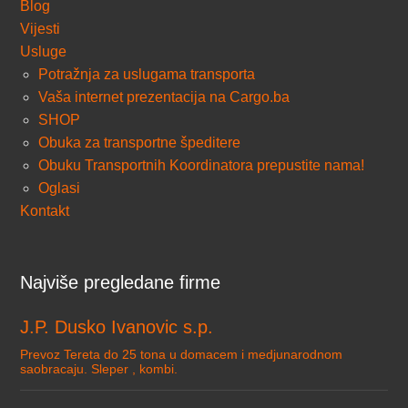
Blog
Vijesti
Usluge
Potražnja za uslugama transporta
Vaša internet prezentacija na Cargo.ba
SHOP
Obuka za transportne špeditere
Obuku Transportnih Koordinatora prepustite nama!
Oglasi
Kontakt
Najviše pregledane firme
J.P. Dusko Ivanovic s.p.
Prevoz Tereta do 25 tona u domacem i medjunarodnom
saobracaju. Sleper , kombi.