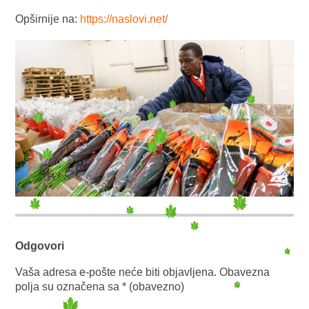
Opširnije na:
https://naslovi.net/
Odgovori
Vaša adresa e-pošte neće biti objavljena.
Obavezna
polja su označena sa
* (obavezno)