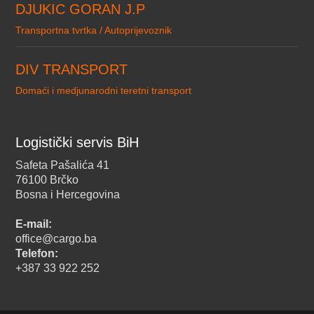
DJUKIC GORAN J.P
Transportna tvrtka / Autoprijevoznik
DIV TRANSPORT
Domaći i medjunarodni teretni transport
Logistički servis BiH
Safeta Pašalića 41
76100 Brčko
Bosna i Hercegovina
E-mail:
office@cargo.ba
Telefon:
+387 33 922 252