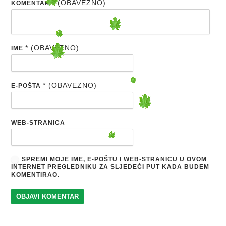
* (OBAVEZNO)
KOMENTAR
* (OBAVEZNO)
IME
* (OBAVEZNO)
E-POŠTA
WEB-STRANICA
SPREMI MOJE IME, E-POŠTU I WEB-STRANICU U OVOM
INTERNET PREGLEDNIKU ZA SLJEDEĆI PUT KADA BUDEM
KOMENTIRAO.