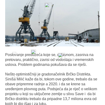
Poslovanje preduzeća koje se, uglavnom, zasniva na
pretovaru, praktično, zavisi od vodostaja i vremenskih
uslova. Problem godinama pokušava da se riješi.
Nešto optimističniji je gradonačelnik Brčko Distrikta.
Siniša Milić kaže da bi, tokom ove godine, trebalo da se
obave pripremne radnje a 2020. i da se krene sa
uređenjem plovnog puta. Podsjeća da je riječ o velikom
projektu u koji su uključene zemlje u slivu Save i da bi
Brčko distriktu trebalo da pripadne 13,7 miliona evra od
kojih bi dio išao i za luku.