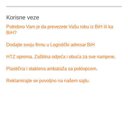
Korisne veze
Potrebno Vam je da prevezete Vašu robu iz BiH ili ka
BiH?
Dodajte svoju firmu u Logistički adresar BiH
HTZ oprema. Zaštitna odjeća i obuća za sve namjene.
Plastična i staklena ambalaža sa poklopcem.
Reklamirajte se povoljno na našem sajtu.