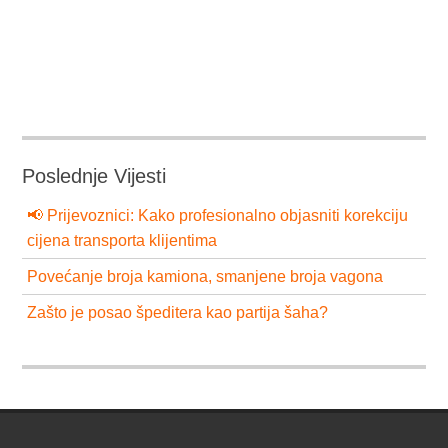
Poslednje Vijesti
📢 Prijevoznici: Kako profesionalno objasniti korekciju
cijena transporta klijentima
Povećanje broja kamiona, smanjene broja vagona
Zašto je posao špeditera kao partija šaha?