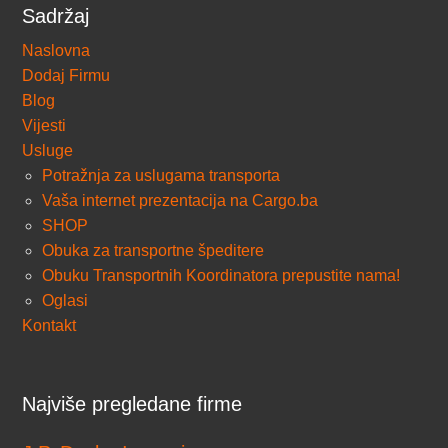
Sadržaj
Naslovna
Dodaj Firmu
Blog
Vijesti
Usluge
Potražnja za uslugama transporta
Vaša internet prezentacija na Cargo.ba
SHOP
Obuka za transportne špeditere
Obuku Transportnih Koordinatora prepustite nama!
Oglasi
Kontakt
Najviše pregledane firme