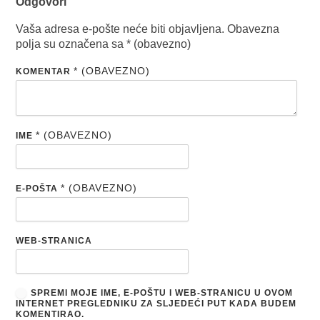
Odgovori
Vaša adresa e-pošte neće biti objavljena.
Obavezna
polja su označena sa
* (obavezno)
* (OBAVEZNO)
KOMENTAR
* (OBAVEZNO)
IME
* (OBAVEZNO)
E-POŠTA
WEB-STRANICA
SPREMI MOJE IME, E-POŠTU I WEB-STRANICU U OVOM
INTERNET PREGLEDNIKU ZA SLJEDEĆI PUT KADA BUDEM
KOMENTIRAO.