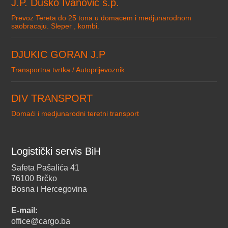
J.P. Dusko Ivanovic s.p.
Prevoz Tereta do 25 tona u domacem i medjunarodnom
saobracaju. Sleper , kombi.
DJUKIC GORAN J.P
Transportna tvrtka / Autoprijevoznik
DIV TRANSPORT
Domaći i medjunarodni teretni transport
Logistički servis BiH
Safeta Pašalića 41
76100 Brčko
Bosna i Hercegovina
E-mail:
office@cargo.ba