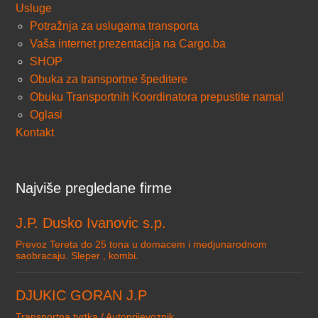
Usluge
Potražnja za uslugama transporta
Vaša internet prezentacija na Cargo.ba
SHOP
Obuka za transportne špeditere
Obuku Transportnih Koordinatora prepustite nama!
Oglasi
Kontakt
Najviše pregledane firme
J.P. Dusko Ivanovic s.p.
Prevoz Tereta do 25 tona u domacem i medjunarodnom
saobracaju. Sleper , kombi.
DJUKIC GORAN J.P
Transportna tvrtka / Autoprijevoznik