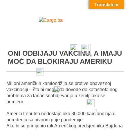
Translate »
MENU
ONI ODBIJAJU VAKCINU, A IMAJU
MOĆ DA BLOKIRAJU AMERIKU
Milioni američkih kamiondžija se protive obaveznoj
vakcinaciji – što bi moglo da dovede do katastrofalnog
problema za lanac snabdjevanja u zemlji ako se
primjeni.
Americi trenutno nedostaje oko 80.000 kamiondžija u
poređenju sa nivoom prije pandemije.
Ako bi se primjenio rok Američkog predsjednika Bajdena