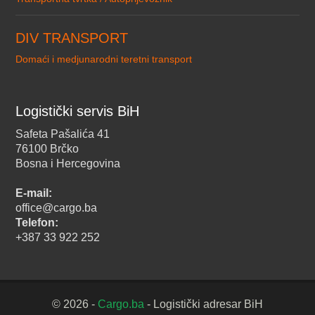
DIV TRANSPORT
Domaći i medjunarodni teretni transport
Logistički servis BiH
Safeta Pašalića 41
76100 Brčko
Bosna i Hercegovina
E-mail:
office@cargo.ba
Telefon:
+387 33 922 252
© 2026 -
Cargo.ba
- Logistički adresar BiH