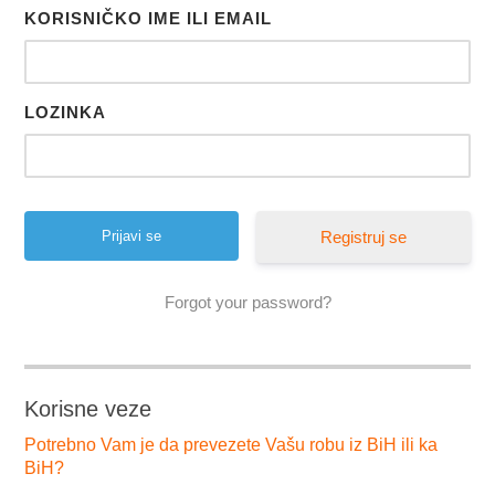
KORISNIČKO IME ILI EMAIL
LOZINKA
Registruj se
Forgot your password?
Korisne veze
Potrebno Vam je da prevezete Vašu robu iz BiH ili ka
BiH?