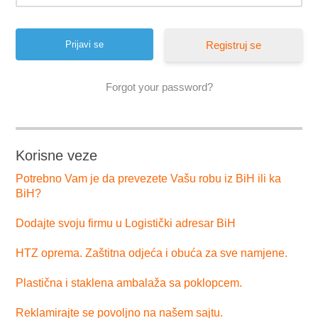
Registruj se
Forgot your password?
Korisne veze
Potrebno Vam je da prevezete Vašu robu iz BiH ili ka
BiH?
Dodajte svoju firmu u Logistički adresar BiH
HTZ oprema. Zaštitna odjeća i obuća za sve namjene.
Plastična i staklena ambalaža sa poklopcem.
Reklamirajte se povoljno na našem sajtu.