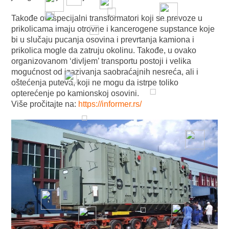
Takođe ovi specijalni transformatori koji se prevoze u
prikolicama imaju otrovne i kancerogene supstance koje
bi u slučaju pucanja osovina i prevrtanja kamiona i
prikolica mogle da zatruju okolinu. Takođe, u ovako
organizovanom ‘divljem’ transportu postoji i velika
mogućnost od izazivanja saobraćajnih nesreća, ali i
oštećenja puteva, koji ne mogu da istrpe toliko
opterećenje po kamionskoj osovini.
Više pročitajte na:
https://informer.rs/