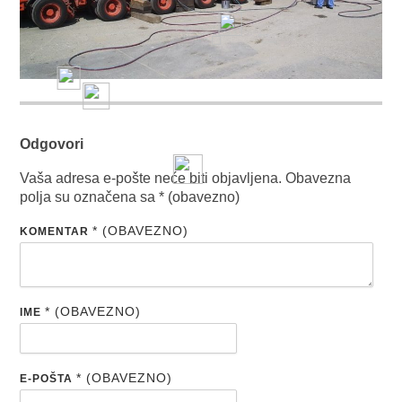
Odgovori
Vaša adresa e-pošte neće biti objavljena.
Obavezna
polja su označena sa
* (obavezno)
* (OBAVEZNO)
KOMENTAR
* (OBAVEZNO)
IME
* (OBAVEZNO)
E-POŠTA