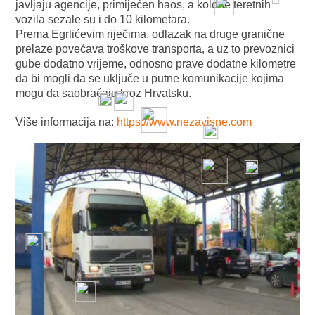
javljaju agencije, primijećen haos, a kolone teretnih
vozila sezale su i do 10 kilometara.
Prema Egrlićevim riječima, odlazak na druge granične
prelaze povećava troškove transporta, a uz to prevoznici
gube dodatno vrijeme, odnosno prave dodatne kilometre
da bi mogli da se uključe u putne komunikacije kojima
mogu da saobraćaju kroz Hrvatsku.
Više informacija na:
https://www.nezavisne.com