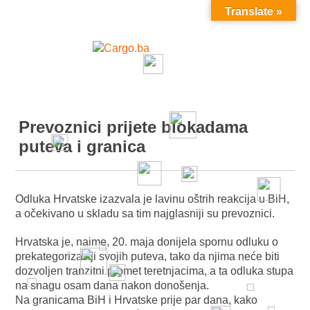
Translate »
MENU
Prevoznici prijete blokadama
puteva i granica
Odluka Hrvatske izazvala je lavinu oštrih reakcija u BiH,
a očekivano u skladu sa tim najglasniji su prevoznici.
Hrvatska je, naime, 20. maja donijela spornu odluku o
prekategorizaciji svojih puteva, tako da njima neće biti
dozvoljen tranzitni promet teretnjacima, a ta odluka stupa
na snagu osam dana nakon donošenja.
Na granicama BiH i Hrvatske prije par dana, kako