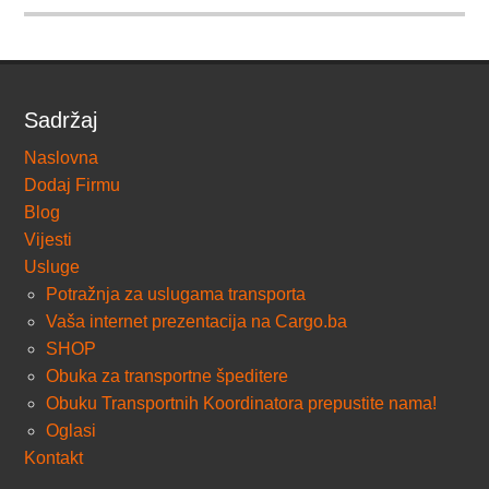
Sadržaj
Naslovna
Dodaj Firmu
Blog
Vijesti
Usluge
Potražnja za uslugama transporta
Vaša internet prezentacija na Cargo.ba
SHOP
Obuka za transportne špeditere
Obuku Transportnih Koordinatora prepustite nama!
Oglasi
Kontakt