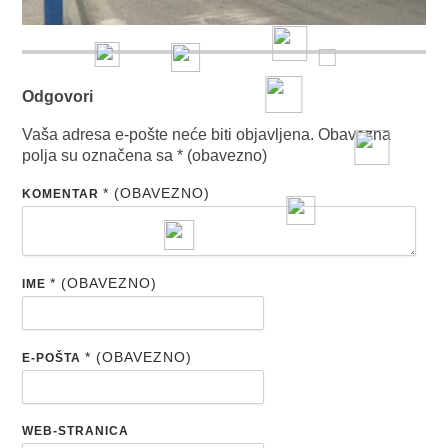
Odgovori
Vaša adresa e-pošte neće biti objavljena.
Obavezna
polja su označena sa
* (obavezno)
* (OBAVEZNO)
KOMENTAR
* (OBAVEZNO)
IME
* (OBAVEZNO)
E-POŠTA
WEB-STRANICA