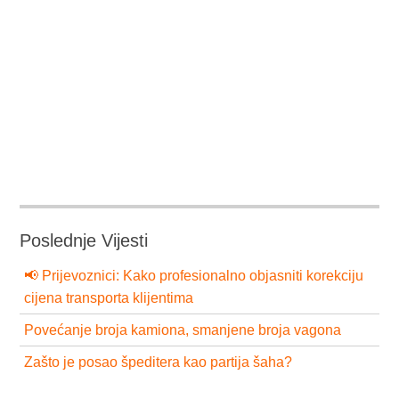
Poslednje Vijesti
📢 Prijevoznici: Kako profesionalno objasniti korekciju
cijena transporta klijentima
Povećanje broja kamiona, smanjene broja vagona
Zašto je posao špeditera kao partija šaha?