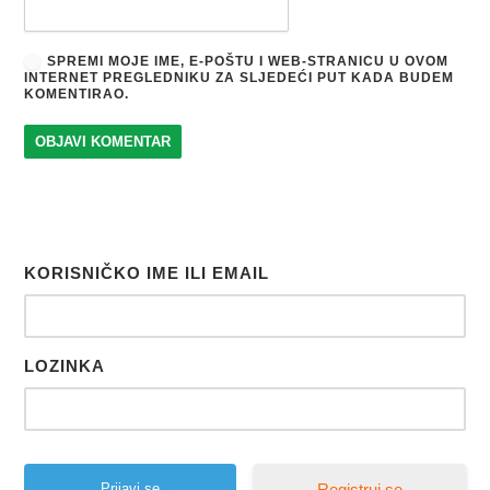
SPREMI MOJE IME, E-POŠTU I WEB-STRANICU U OVOM
INTERNET PREGLEDNIKU ZA SLJEDEĆI PUT KADA BUDEM
KOMENTIRAO.
KORISNIČKO IME ILI EMAIL
LOZINKA
Registruj se