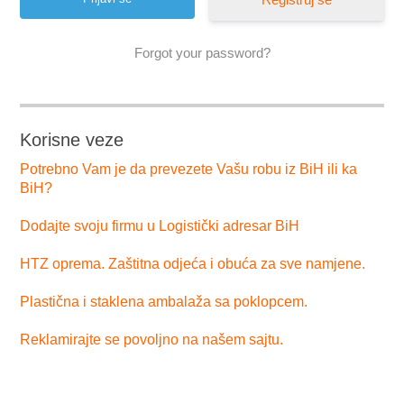
Forgot your password?
Korisne veze
Potrebno Vam je da prevezete Vašu robu iz BiH ili ka
BiH?
Dodajte svoju firmu u Logistički adresar BiH
HTZ oprema. Zaštitna odjeća i obuća za sve namjene.
Plastična i staklena ambalaža sa poklopcem.
Reklamirajte se povoljno na našem sajtu.