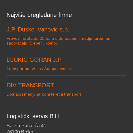
Najviše pregledane firme
J.P. Dusko Ivanovic s.p.
Prevoz Tereta do 25 tona u domacem i medjunarodnom
saobracaju. Sleper , kombi.
DJUKIC GORAN J.P
Transportna tvrtka / Autoprijevoznik
DIV TRANSPORT
Domaći i medjunarodni teretni transport
Logistički servis BiH
Safeta Pašalića 41
76100 Brčko