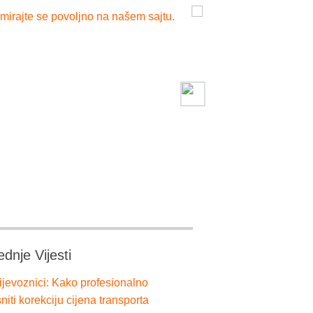
mirajte se povoljno na našem sajtu.
ednje Vijesti
ijevoznici: Kako profesionalno
niti korekciju cijena transporta