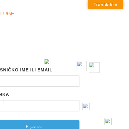
Translate »
SLUGE
SNIČKO IME ILI EMAIL
NKA