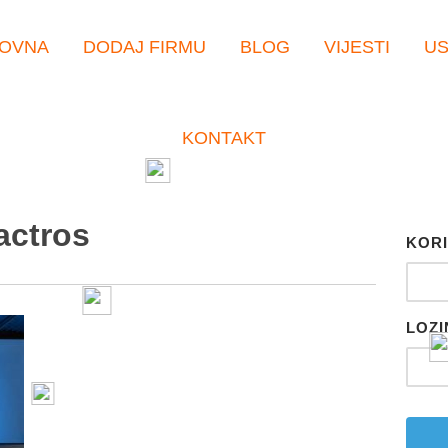
OVNA
DODAJ FIRMU
BLOG
VIJESTI
U
KONTAKT
actros
KORI
LOZI