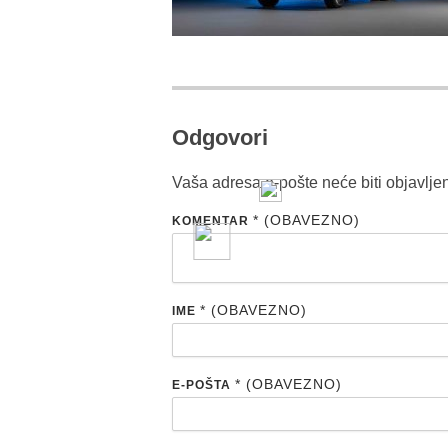
Odgovori
Vaša adresa e-pošte neće biti objavlje
* (OBAVEZNO)
KOMENTAR
* (OBAVEZNO)
IME
* (OBAVEZNO)
E-POŠTA