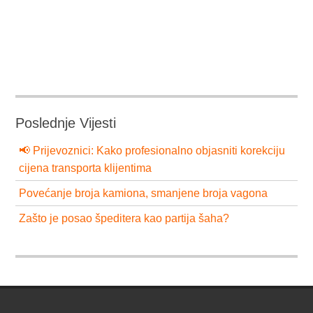
Poslednje Vijesti
📢 Prijevoznici: Kako profesionalno objasniti korekciju
cijena transporta klijentima
Povećanje broja kamiona, smanjene broja vagona
Zašto je posao špeditera kao partija šaha?