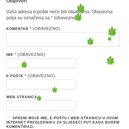
Odgovori
Vaša adresa e-pošte neće biti objavljena.
Obavezna
polja su označena sa
* (obavezno)
* (OBAVEZNO)
KOMENTAR
* (OBAVEZNO)
IME
* (OBAVEZNO)
E-POŠTA
WEB-STRANICA
SPREMI MOJE IME, E-POŠTU I WEB-STRANICU U OVOM
INTERNET PREGLEDNIKU ZA SLJEDEĆI PUT KADA BUDEM
KOMENTIRAO.