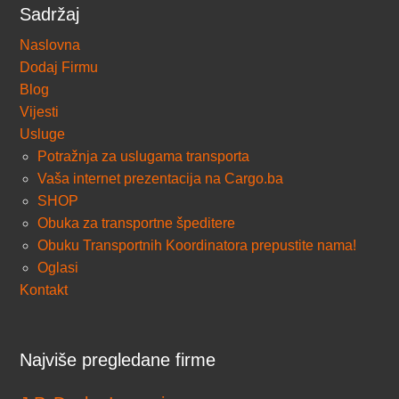
Sadržaj
Naslovna
Dodaj Firmu
Blog
Vijesti
Usluge
Potražnja za uslugama transporta
Vaša internet prezentacija na Cargo.ba
SHOP
Obuka za transportne špeditere
Obuku Transportnih Koordinatora prepustite nama!
Oglasi
Kontakt
Najviše pregledane firme