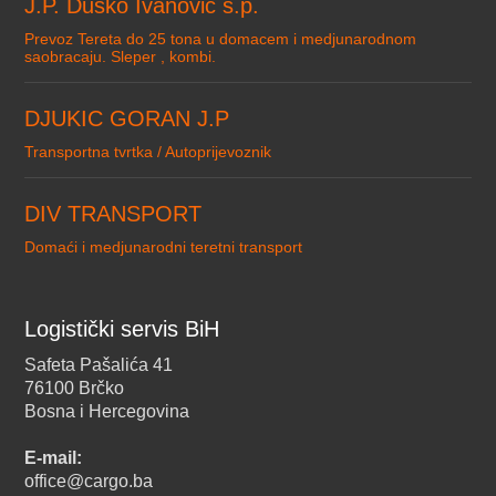
J.P. Dusko Ivanovic s.p.
Prevoz Tereta do 25 tona u domacem i medjunarodnom
saobracaju. Sleper , kombi.
DJUKIC GORAN J.P
Transportna tvrtka / Autoprijevoznik
DIV TRANSPORT
Domaći i medjunarodni teretni transport
Logistički servis BiH
Safeta Pašalića 41
76100 Brčko
Bosna i Hercegovina
E-mail:
office@cargo.ba