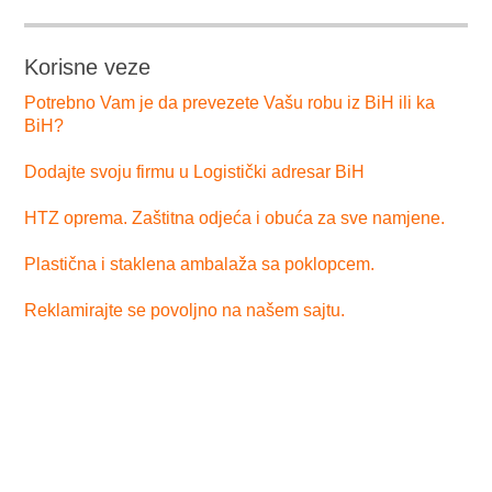
Korisne veze
Potrebno Vam je da prevezete Vašu robu iz BiH ili ka
BiH?
Dodajte svoju firmu u Logistički adresar BiH
HTZ oprema. Zaštitna odjeća i obuća za sve namjene.
Plastična i staklena ambalaža sa poklopcem.
Reklamirajte se povoljno na našem sajtu.