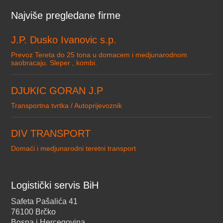
Najviše pregledane firme
J.P. Dusko Ivanovic s.p.
Prevoz Tereta do 25 tona u domacem i medjunarodnom
saobracaju. Sleper , kombi.
DJUKIC GORAN J.P
Transportna tvrtka / Autoprijevoznik
DIV TRANSPORT
Domaći i medjunarodni teretni transport
Logistički servis BiH
Safeta Pašalića 41
76100 Brčko
Bosna i Hercegovina