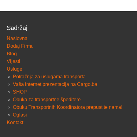
Sadržaj
Naslovna
Dodaj Firmu
Blog
Vijesti
Usluge
Potražnja za uslugama transporta
Vaša internet prezentacija na Cargo.ba
SHOP
Obuka za transportne špeditere
Obuku Transportnih Koordinatora prepustite nama!
Oglasi
Kontakt