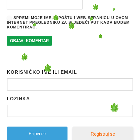
SPREMI MOJE IME, E-POŠTU I WEB-STRANICU U OVOM
INTERNET PREGLEDNIKU ZA SLJEDEĆI PUT KADA BUDEM
KOMENTIRAO.
KORISNIČKO IME ILI EMAIL
LOZINKA
Registruj se