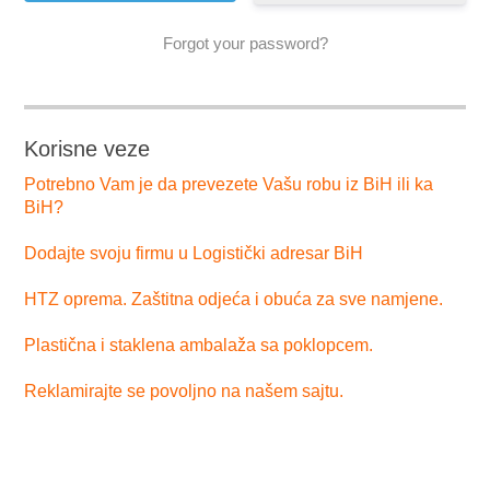
Forgot your password?
Korisne veze
Potrebno Vam je da prevezete Vašu robu iz BiH ili ka
BiH?
Dodajte svoju firmu u Logistički adresar BiH
HTZ oprema. Zaštitna odjeća i obuća za sve namjene.
Plastična i staklena ambalaža sa poklopcem.
Reklamirajte se povoljno na našem sajtu.