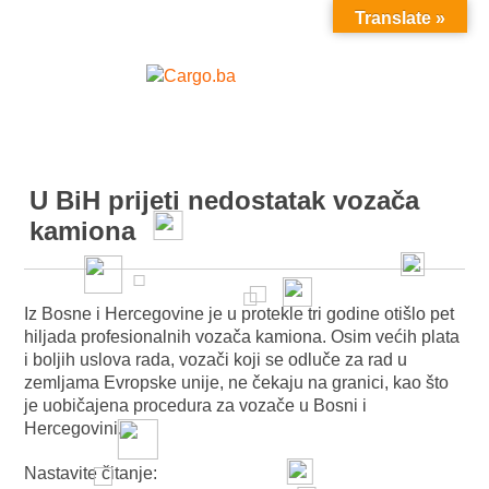
Translate »
MENU
U BiH prijeti nedostatak vozača
kamiona
Iz Bosne i Hercegovine je u protekle tri godine otišlo pet
hiljada profesionalnih vozača kamiona. Osim većih plata
i boljih uslova rada, vozači koji se odluče za rad u
zemljama Evropske unije, ne čekaju na granici, kao što
je uobičajena procedura za vozače u Bosni i
Hercegovini.
Nastavite čitanje: