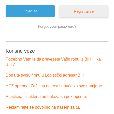
Registruj se
Forgot your password?
Korisne veze
Potrebno Vam je da prevezete Vašu robu iz BiH ili ka
BiH?
Dodajte svoju firmu u Logistički adresar BiH
HTZ oprema. Zaštitna odjeća i obuća za sve namjene.
Plastična i staklena ambalaža sa poklopcem.
Reklamirajte se povoljno na našem sajtu.