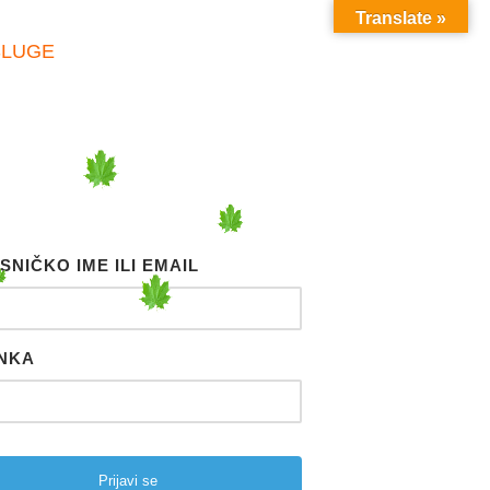
Translate »
SLUGE
SNIČKO IME ILI EMAIL
NKA