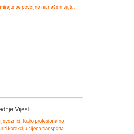
mirajte se povoljno na našem sajtu.
ednje Vijesti
ijevoznici: Kako profesionalno
niti korekciju cijena transporta