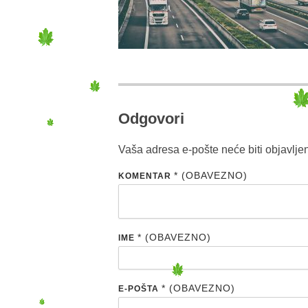
Odgovori
Vaša adresa e-pošte neće biti objavlje
* (OBAVEZNO)
KOMENTAR
* (OBAVEZNO)
IME
* (OBAVEZNO)
E-POŠTA