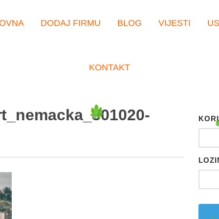
OVNA
DODAJ FIRMU
BLOG
VIJESTI
U
KONTAKT
rt_nemacka_301020-
KORI
LOZI