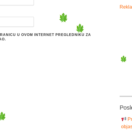
Rekla
STRANICU U OVOM INTERNET PREGLEDNIKU ZA
AO.
Posl
Pr
objas