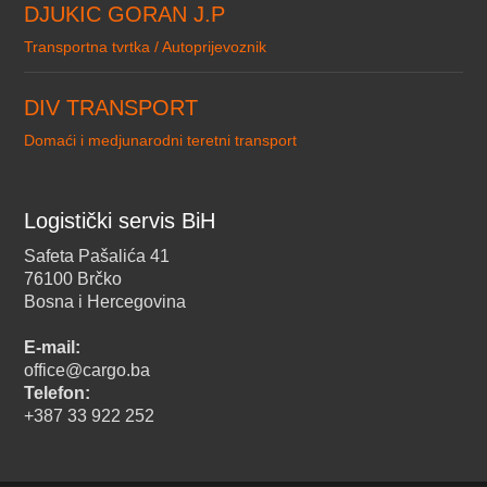
DJUKIC GORAN J.P
Transportna tvrtka / Autoprijevoznik
DIV TRANSPORT
Domaći i medjunarodni teretni transport
Logistički servis BiH
Safeta Pašalića 41
76100 Brčko
Bosna i Hercegovina
E-mail:
office@cargo.ba
Telefon:
+387 33 922 252