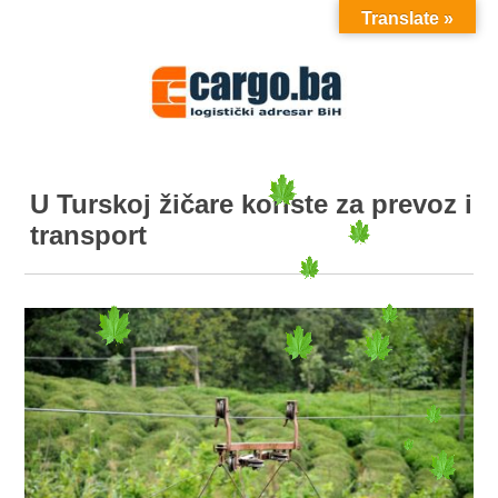
Translate »
MENU
U Turskoj žičare koriste za prevoz i
transport